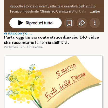
VI RACCONTO ...
Parte oggi un racconto straordinario: 143 video
che raccontano la storia dell’I.T.I.
29 Aprile 2026 · 1.618 letture