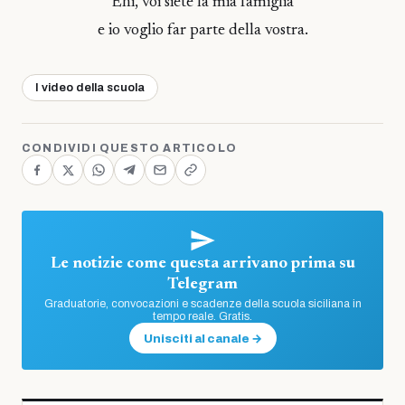
Ehi, voi siete la mia famiglia
e io voglio far parte della vostra.
I video della scuola
CONDIVIDI QUESTO ARTICOLO
Le notizie come questa arrivano prima su
Telegram
Graduatorie, convocazioni e scadenze della scuola siciliana in
tempo reale. Gratis.
Unisciti al canale →