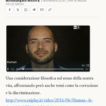
Michelangelo Nicotra
·
1 Novembre 2016
·
1 min di lettura
·
48.111 letture
Una considerazione filosofica sul senso della nostra
vita, affrontando però anche temi come la corruzione
e la discriminazione.
http://www.raiplay.it/video/2016/06/Human—le-