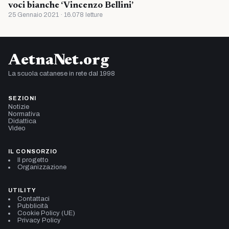
voci bianche ‘Vincenzo Bellini’
25 Gennaio 2021 · 16.078 letture
AetnaNet.org
La scuola catanese in rete dal 1998
SEZIONI
Notizie
Normativa
Didattica
Video
IL CONSORZIO
Il progetto
Organizzazione
UTILITY
Contattaci
Pubblicità
Cookie Policy (UE)
Privacy Policy