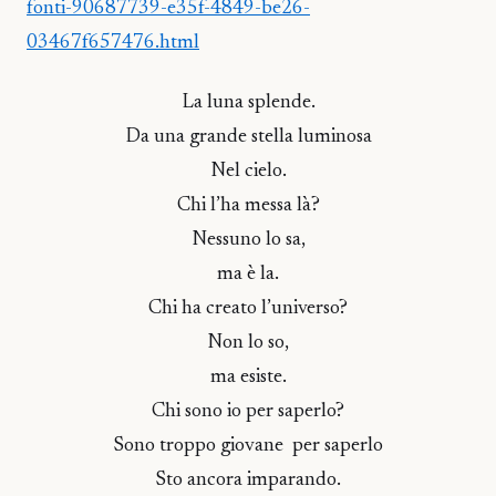
fonti-90687739-e35f-4849-be26-
03467f657476.html
La luna splende.
Da una grande stella luminosa
Nel cielo.
Chi l’ha messa là?
Nessuno lo sa,
ma è la.
Chi ha creato l’universo?
Non lo so,
ma esiste.
Chi sono io per saperlo?
Sono troppo giovane per saperlo
Sto ancora imparando.