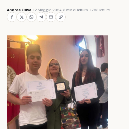
Andrea Oliva
·
12 Maggio 2024
·
3 min di lettura
·
1.783 letture