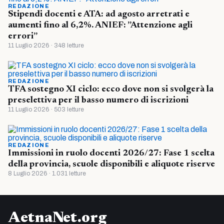
REDAZIONE
Stipendi docenti e ATA: ad agosto arretrati e
aumenti fino al 6,2%. ANIEF: ”Attenzione agli
errori”
11 Luglio 2026 · 348 letture
REDAZIONE
TFA sostegno XI ciclo: ecco dove non si svolgerà la
preselettiva per il basso numero di iscrizioni
11 Luglio 2026 · 503 letture
REDAZIONE
Immissioni in ruolo docenti 2026/27: Fase 1 scelta
della provincia, scuole disponibili e aliquote riserve
8 Luglio 2026 · 1.031 letture
AetnaNet.org