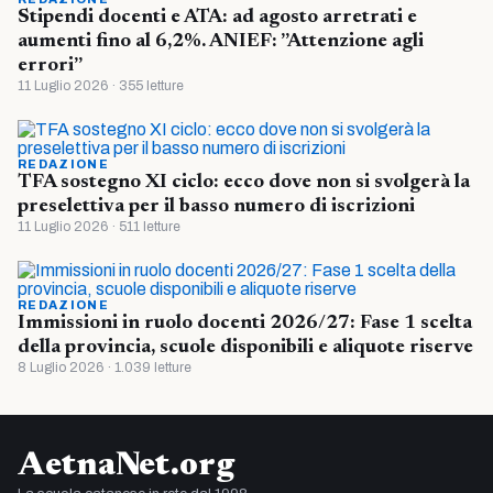
Stipendi docenti e ATA: ad agosto arretrati e
aumenti fino al 6,2%. ANIEF: ”Attenzione agli
errori”
11 Luglio 2026 · 355 letture
REDAZIONE
TFA sostegno XI ciclo: ecco dove non si svolgerà la
preselettiva per il basso numero di iscrizioni
11 Luglio 2026 · 511 letture
REDAZIONE
Immissioni in ruolo docenti 2026/27: Fase 1 scelta
della provincia, scuole disponibili e aliquote riserve
8 Luglio 2026 · 1.039 letture
AetnaNet.org