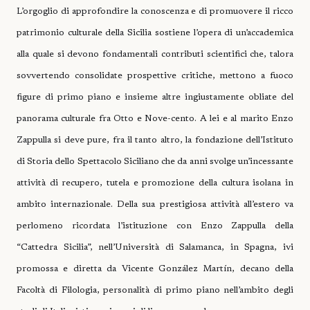
L’orgoglio di approfondire la conoscenza e di promuovere il ricco
patrimonio culturale della Sicilia sostiene l’opera di un’accademica
alla quale si devono fondamentali contributi scientifici che, talora
sovvertendo consolidate prospettive critiche, mettono a fuoco
figure di primo piano e insieme altre ingiustamente obliate del
panorama culturale fra Otto e Nove-cento. A lei e al marito Enzo
Zappulla si deve pure, fra il tanto altro, la fondazione dell’Istituto
di Storia dello Spettacolo Siciliano che da anni svolge un’incessante
attività di recupero, tutela e promozione della cultura isolana in
ambito internazionale. Della sua prestigiosa attività all’estero va
perlomeno ricordata l’istituzione con Enzo Zappulla della
“Cattedra Sicilia”, nell’Università di Salamanca, in Spagna, ivi
promossa e diretta da Vicente González Martín, decano della
Facoltà di Filologia, personalità di primo piano nell’ambito degli