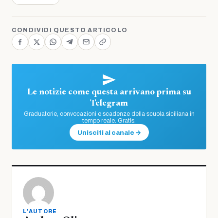
CONDIVIDI QUESTO ARTICOLO
Le notizie come questa arrivano prima su
Telegram
Graduatorie, convocazioni e scadenze della scuola siciliana in
tempo reale. Gratis.
Unisciti al canale →
L'AUTORE