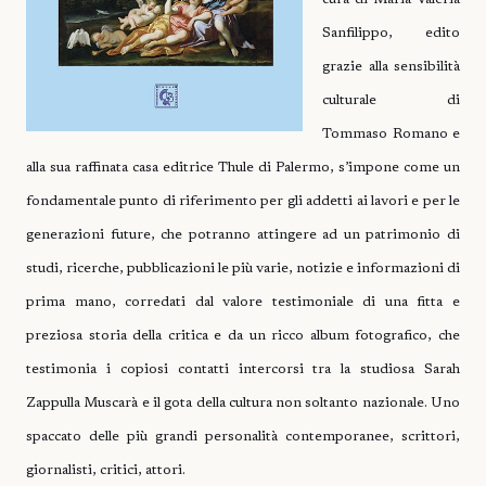
Sanfilippo, edito
grazie alla sensibilità
culturale di
Tommaso Romano e
alla sua raffinata casa editrice Thule di Palermo, s’impone come un
fondamentale punto di riferimento per gli addetti ai lavori e per le
generazioni future, che potranno attingere ad un patrimonio di
studi, ricerche, pubblicazioni le più varie, notizie e informazioni di
prima mano, corredati dal valore testimoniale di una fitta e
preziosa storia della critica e da un ricco album fotografico, che
testimonia i copiosi contatti intercorsi tra la studiosa Sarah
Zappulla Muscarà e il gota della cultura non soltanto nazionale. Uno
spaccato delle più grandi personalità contemporanee, scrittori,
giornalisti, critici, attori.