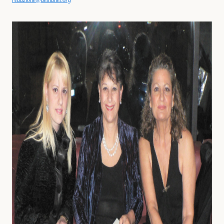
redazione@aetnanet.org