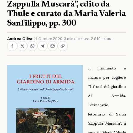
Zappulla Muscarà”, edito da
Thule e curato da Maria Valeria
Sanfilippo, pp. 300
Andrea Oliva
·
11 Ottobre 2020
·
3 min di lettura
·
2.810 letture
Il momento è
maturo per cogliere
“I frutti del giardino
di Armida.
L’itinerario
letterario di Sarah
Zappulla Muscarà”, a
cura di Maria Valeria