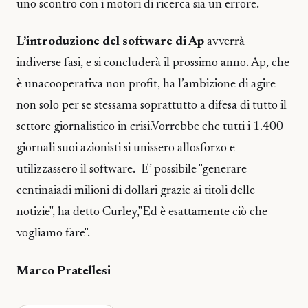
uno scontro con i motori di ricerca sia un errore.
L’introduzione del software di Ap
avverrà
indiverse fasi, e si concluderà il prossimo anno. Ap, che
è unacooperativa non profit, ha l’ambizione di agire
non solo per se stessama soprattutto a difesa di tutto il
settore giornalistico in crisi.Vorrebbe che tutti i 1.400
giornali suoi azionisti si unissero allosforzo e
utilizzassero il software. E’ possibile "generare
centinaiadi milioni di dollari grazie ai titoli delle
notizie", ha detto Curley,"Ed è esattamente ciò che
vogliamo fare".
Marco Pratellesi