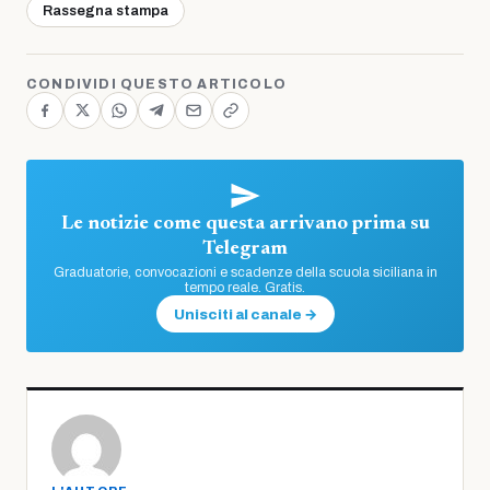
Rassegna stampa
CONDIVIDI QUESTO ARTICOLO
Le notizie come questa arrivano prima su
Telegram
Graduatorie, convocazioni e scadenze della scuola siciliana in
tempo reale. Gratis.
Unisciti al canale →