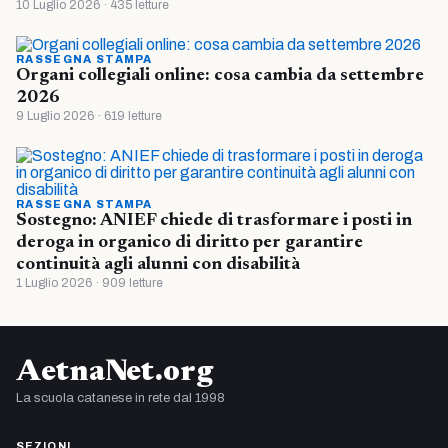
10 Luglio 2026 · 435 letture
RASSEGNA STAMPA
Organi collegiali online: cosa cambia da settembre
2026
9 Luglio 2026 · 619 letture
RASSEGNA STAMPA
Sostegno: ANIEF chiede di trasformare i posti in
deroga in organico di diritto per garantire
continuità agli alunni con disabilità
1 Luglio 2026 · 909 letture
AetnaNet.org
La scuola catanese in rete dal 1998
SEZIONI