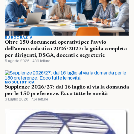
BUROCRAZIA
Oltre 150 documenti operativi per l’avvio
dell’anno scolastico 2026/2027: la guida completa
per dirigenti, DSGA, docenti e segreterie
5 Agosto 2026 · 489 letture
MODULISTICA
Supplenze 2026/27: dal 16 luglio al via la domanda
per le 150 preferenze. Ecco tutte le novità
3 Luglio 2026 · 714 letture