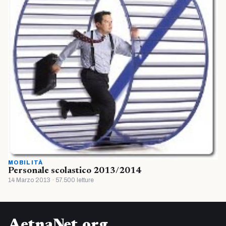
MOBILITÀ
Personale scolastico 2013/2014
14 Marzo 2013 · 57.500 letture
AetnaNet.org