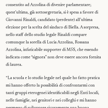
consentito ad Azzolina di divenire parlamentare;
quest’ultima, già sottosegretaria, si è spesa a favore di
Giovanni Rinaldi, candidato (perdente) all’ultima
elezione per la scelta del sindaco di Biella. A sorpresa,
nello staff dello studio legale Rinaldi compare
comunque la sorella di Lucia Azzolina, Rossana
Azzolina, infaticabile supporter di M5S, che essendo
indicata come “signora” non deve essere ancora fornita
di laurea.
“La scuola e lo studio legale nel quale ho fatto pratica
mi hanno offerto la possibilità di confrontarmi con
tanti gruppi eterogenei identificabili negli Enti locali,
nelle famiglie, nei genitori e nei colleghi e mi hanno
permesso di sviluppare sicuramente una buona