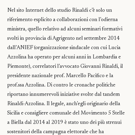
Nel sito Internet dello studio Rinaldi c’è solo un
riferimento esplicito a collaborazioni con l’odierna
ministra, quello relativo ad alcuni seminari formativi
svolti in provincia di Agrigento nel settembre 2014
dall’ANIEF (organizzazione sindacale con cui Lucia
Azzolina ha operato per alcuni anni in Lombardia e
Piemonte), correlatori l’avvocato Giovanni Rinaldi, il
presidente nazionale prof. Marcello Pacifico e la
prof.ssa Azzolina. Di contro le cronache politiche
riportano innumerevoli iniziative svolte dal tandem
Rinaldi-Azzolina. Il legale, anch’egli originario della
Sicilia e consigliere comunale del Movimento 5 Stelle
a Biella dal 2014 al 2019 è stato uno dei più strenui
sostenitori della campagna elettorale che ha