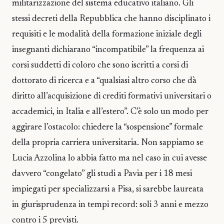
militarizzazione del sistema educativo italiano. Gli
stessi decreti della Repubblica che hanno disciplinato i
requisiti e le modalità della formazione iniziale degli
insegnanti dichiarano “incompatibile” la frequenza ai
corsi suddetti di coloro che sono iscritti a corsi di
dottorato di ricerca e a “qualsiasi altro corso che dà
diritto all’acquisizione di crediti formativi universitari o
accademici, in Italia e all’estero”. C’è solo un modo per
aggirare l’ostacolo: chiedere la “sospensione” formale
della propria carriera universitaria. Non sappiamo se
Lucia Azzolina lo abbia fatto ma nel caso in cui avesse
davvero “congelato” gli studi a Pavia per i 18 mesi
impiegati per specializzarsi a Pisa, si sarebbe laureata
in giurisprudenza in tempi record: soli 3 anni e mezzo
contro i 5 previsti.