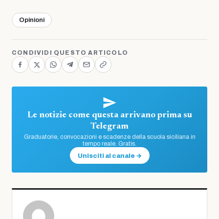
Opinioni
CONDIVIDI QUESTO ARTICOLO
Le notizie come questa arrivano prima su
Telegram
Graduatorie, convocazioni e scadenze della scuola siciliana in
tempo reale. Gratis.
Unisciti al canale →