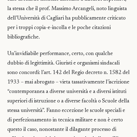
la stessa che il prof. Massimo Arcangeli, noto linguista
dell’Università di Cagliari ha pubblicamente criticato
per i troppi copia-e-incolla e le poche citazioni
bibliografiche.
Un’invidiabile performance, certo, con qualche
dubbio di legittimità. Giuristi e organismi sindacali
sono concordi: l’art. 142 del Regio decreto n. 1582 del
1933 – mai abrogato – vieta tassativamente l’iscrizione
“contemporanea a diverse università e a diversi istituti
superiori di istruzione o a diverse facoltà o Scuole della
stessa università”. Fanno eccezione le scuole speciali e
di perfezionamento in tecnica militare e non è certo
questo il caso, nonostante il dilagante processo di