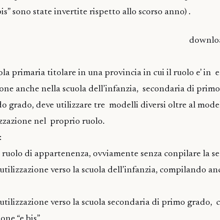
is” sono state invertite rispetto allo scorso anno) .
downl
la primaria titolare in una provincia in cui il ruolo e’ in 
zione anche nella scuola dell’infanzia, secondaria di prim
 grado, deve utilizzare tre modelli diversi oltre al model
zzazione nel proprio ruolo.
:
il ruolo di appartenenza, ovviamente senza conpilare la se
’utilizzazione verso la scuola dell’infanzia, compilando an
l’utilizzazione verso la scuola secondaria di primo grado
ione “e bis”