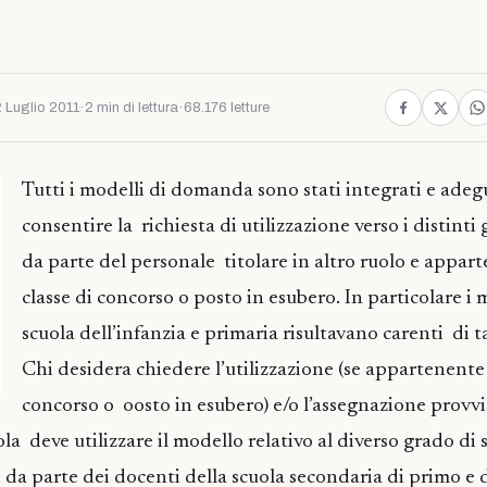
 Luglio 2011
·
2 min di lettura
·
68.176 letture
Tutti i modelli di domanda sono stati integrati e adeg
consentire la richiesta di utilizzazione verso i distinti 
da parte del personale titolare in altro ruolo e appar
classe di concorso o posto in esubero. In particolare i 
scuola dell’infanzia e primaria risultavano carenti di tal
Chi desidera chiedere l’utilizzazione (se appartenente 
concorso o oosto in esubero) e/o l’assegnazione provvi
la deve utilizzare il modello relativo al diverso grado di 
e da parte dei docenti della scuola secondaria di primo e