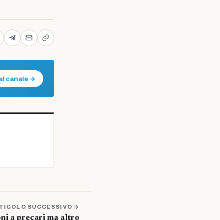
al canale →
TICOLO SUCCESSIVO →
ni a precari ma altro