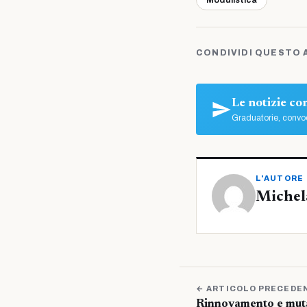
Modulistica
CONDIVIDI QUESTO 
Le notizie c
Graduatorie, convoc
L'AUTORE
Michel
← ARTICOLO PRECEDE
Rinnovamento e muta