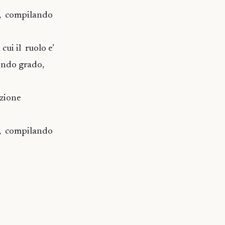
do, compilando
cui il ruolo e’
condo grado,
ezione
do, compilando