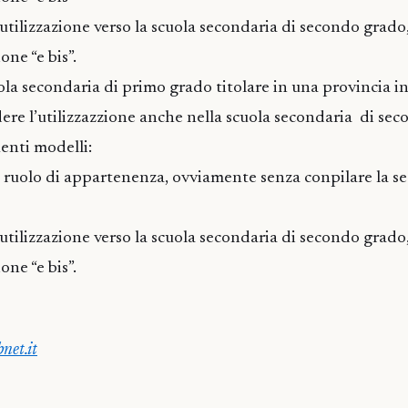
l’utilizzazione verso la scuola secondaria di secondo gra
one “e bis”.
la secondaria di primo grado titolare in una provincia in 
dere l’utilizzazzione anche nella scuola secondaria di se
uenti modelli:
il ruolo di appartenenza, ovviamente senza conpilare la s
l’utilizzazione verso la scuola secondaria di secondo gra
one “e bis”.
net.it