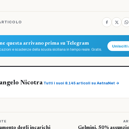
ARTICOLO
ome questa arrivano prima su Telegram
Unisciti 
azioni e scadenze della scuola siciliana in tempo reale. Gratis.
angelo Nicotra
Tutti i suoi 8.145 articoli su AetnaNet →
NTE
AR
mento degli incarichi
Gelmini, 50% assunzio