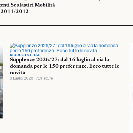
genti Scolastici Mobilità
s. 2011/2012
MODULISTICA
Supplenze 2026/27: dal 16 luglio al via la
domanda per le 150 preferenze. Ecco tutte le
novità
3 Luglio 2026 · 714 letture