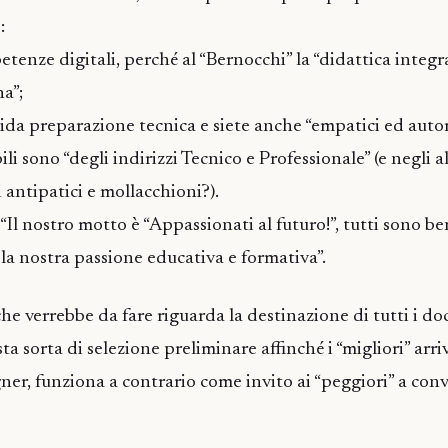
:
tenze digitali, perché al “Bernocchi” la “didattica integr
a”;
ida preparazione tecnica e siete anche “empatici ed autore
ili sono “degli indirizzi Tecnico e Professionale” (e negli alt
antipatici e mollacchioni?).
 “Il nostro motto è “Appassionati al futuro!”, tutti sono b
a nostra passione educativa e formativa”.
 verrebbe da fare riguarda la destinazione di tutti i do
ta sorta di selezione preliminare affinché i “migliori” arriv
ner, funziona a contrario come invito ai “peggiori” a con