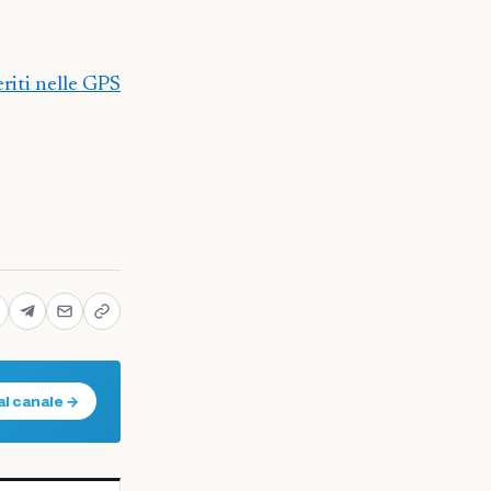
eriti nelle GPS
al canale →