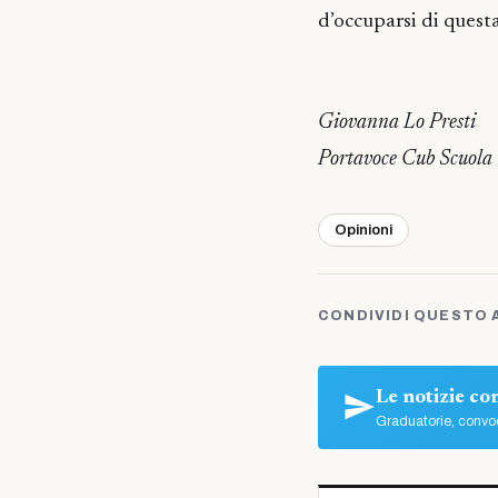
d’occuparsi di quest
Giovanna Lo Presti
Portavoce Cub Scuola
Opinioni
CONDIVIDI QUESTO 
Le notizie c
Graduatorie, convoc