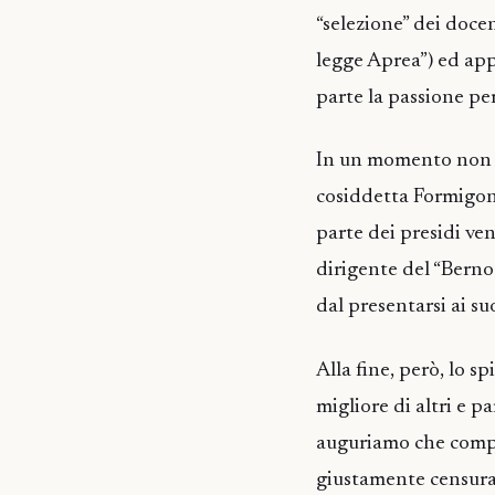
“selezione” dei doce
legge Aprea”) ed app
parte la passione per
In un momento non t
cosiddetta Formigoni
parte dei presidi ve
dirigente del “Bernoc
dal presentarsi ai su
Alla fine, però, lo sp
migliore di altri e 
auguriamo che compo
giustamente censurat