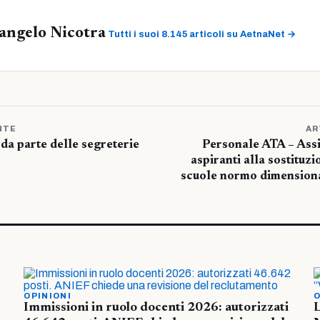
angelo Nicotra
Tutti i suoi 8.145 articoli su AetnaNet →
NTE
AR
 da parte delle segreterie
Personale ATA – Assi
aspiranti alla sostituzi
scuole normo dimension
OPINIONI
O
Immissioni in ruolo docenti 2026: autorizzati
L