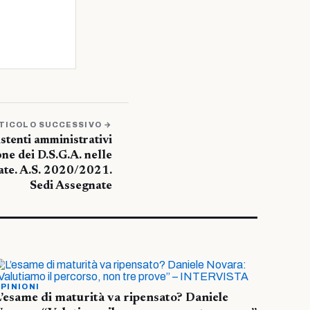
TICOLO SUCCESSIVO →
stenti amministrativi
one dei D.S.G.A. nelle
ate. A.S. 2020/2021.
Sedi Assegnate
PINIONI
’esame di maturità va ripensato? Daniele