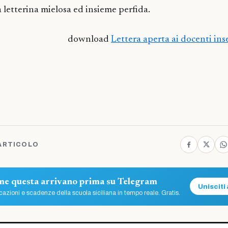
a letterina mielosa ed insieme perfida.
download
Lettera aperta ai docenti ins
ARTICOLO
ome questa arrivano prima su Telegram
Unisciti 
azioni e scadenze della scuola siciliana in tempo reale. Gratis.