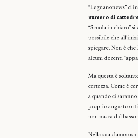
“Legnanonews” ci in
numero di cattedre
“Scuola in chiaro” si
possibile che all’ini
spiegare. Non è che l
alcuni docenti “appa
Ma questa è soltanto
certezza. Come è cert
a quando ci saranno d
proprio angusto orti
non nasca dal basso 
Nella sua clamorosa 