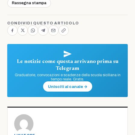
Rassegna stampa
CONDIVIDI QUESTO ARTICOLO
Le notizie come questa arrivano prima su
Telegram
Graduatorie, convocazioni e scadenze della scuola siciliana in
tempo reale. Gratis.
Unisciti al canale →