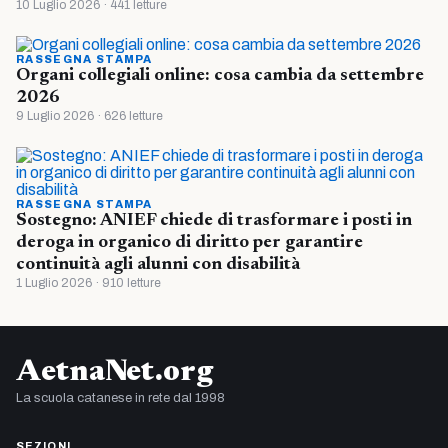
10 Luglio 2026 · 441 letture
RASSEGNA STAMPA
Organi collegiali online: cosa cambia da settembre
2026
9 Luglio 2026 · 626 letture
RASSEGNA STAMPA
Sostegno: ANIEF chiede di trasformare i posti in
deroga in organico di diritto per garantire
continuità agli alunni con disabilità
1 Luglio 2026 · 910 letture
AetnaNet.org
La scuola catanese in rete dal 1998
SEZIONI