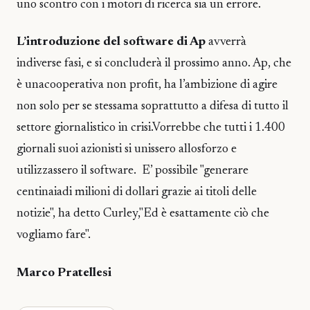
uno scontro con i motori di ricerca sia un errore.
L’introduzione del software di Ap
avverrà
indiverse fasi, e si concluderà il prossimo anno. Ap, che
è unacooperativa non profit, ha l’ambizione di agire
non solo per se stessama soprattutto a difesa di tutto il
settore giornalistico in crisi.Vorrebbe che tutti i 1.400
giornali suoi azionisti si unissero allosforzo e
utilizzassero il software. E’ possibile "generare
centinaiadi milioni di dollari grazie ai titoli delle
notizie", ha detto Curley,"Ed è esattamente ciò che
vogliamo fare".
Marco Pratellesi