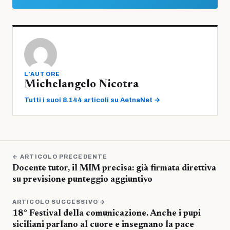
L'AUTORE
Michelangelo Nicotra
Tutti i suoi 8.144 articoli su AetnaNet →
← ARTICOLO PRECEDENTE
Docente tutor, il MIM precisa: già firmata direttiva
su previsione punteggio aggiuntivo
ARTICOLO SUCCESSIVO →
18° Festival della comunicazione. Anche i pupi
siciliani parlano al cuore e insegnano la pace