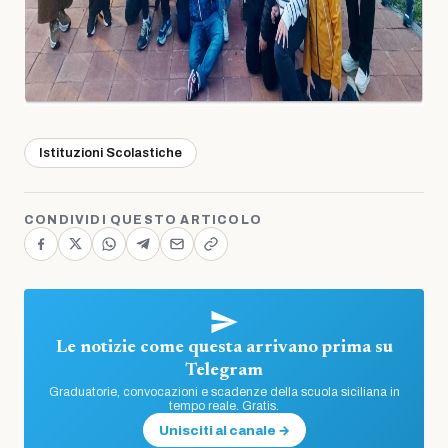
Istituzioni Scolastiche
CONDIVIDI QUESTO ARTICOLO
Le notizie come questa arrivano prima su
Telegram
Graduatorie, convocazioni e scadenze della scuola siciliana in
tempo reale. Gratis.
Unisciti al canale →