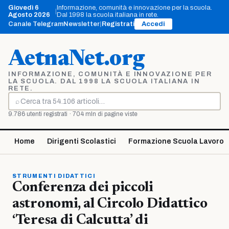
Vai
Giovedì 6
Informazione, comunità e innovazione per la scuola.
|
al
Agosto 2026
Dal 1998 la scuola italiana in rete.
contenuto
Canale Telegram
Newsletter
|
Registrati
Accedi
AetnaNet.org
INFORMAZIONE, COMUNITÀ E INNOVAZIONE PER
LA SCUOLA. DAL 1998 LA SCUOLA ITALIANA IN
RETE.
⌕
Cerca
9.786 utenti registrati · 704 mln di pagine viste
Home
Dirigenti Scolastici
Formazione Scuola Lavoro
STRUMENTI DIDATTICI
Conferenza dei piccoli
astronomi, al Circolo Didattico
‘Teresa di Calcutta’ di