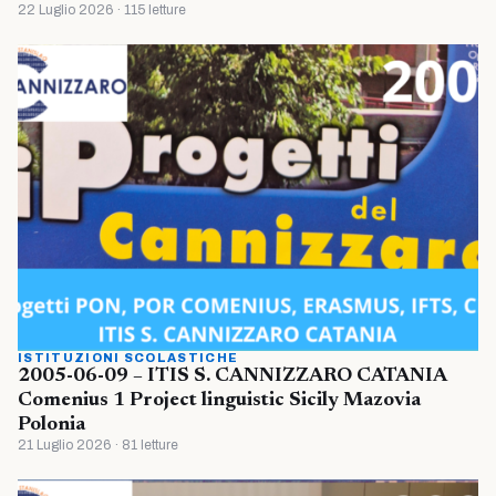
22 Luglio 2026 · 115 letture
ISTITUZIONI SCOLASTICHE
2005-06-09 – ITIS S. CANNIZZARO CATANIA
Comenius 1 Project linguistic Sicily Mazovia
Polonia
21 Luglio 2026 · 81 letture