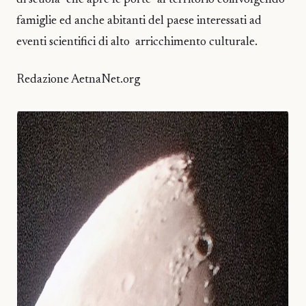
di scuola “che apre le porte” al territorio coinvolgendo
famiglie ed anche abitanti del paese interessati ad
eventi scientifici di alto arricchimento culturale.
Redazione AetnaNet.org