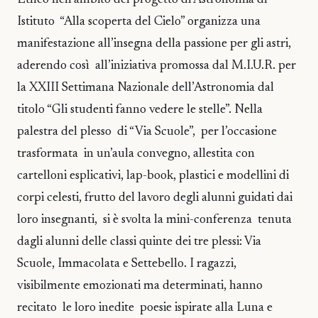
Etneo nell’ambito del progetto di Astronomia di
Istituto “Alla scoperta del Cielo” organizza una
manifestazione all’insegna della passione per gli astri,
aderendo così all’iniziativa promossa dal M.I.U.R. per
la XXIII Settimana Nazionale dell’Astronomia dal
titolo “Gli studenti fanno vedere le stelle”. Nella
palestra del plesso di “Via Scuole”, per l’occasione
trasformata in un’aula convegno, allestita con
cartelloni esplicativi, lap-book, plastici e modellini di
corpi celesti, frutto del lavoro degli alunni guidati dai
loro insegnanti, si è svolta la mini-conferenza tenuta
dagli alunni delle classi quinte dei tre plessi: Via
Scuole, Immacolata e Settebello. I ragazzi,
visibilmente emozionati ma determinati, hanno
recitato le loro inedite poesie ispirate alla Luna e