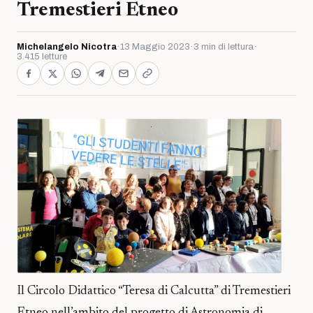
Tremestieri Etneo
Michelangelo Nicotra
·
13 Maggio 2023
·
3 min di lettura
·
3.415 letture
Il Circolo Didattico “Teresa di Calcutta” di Tremestieri