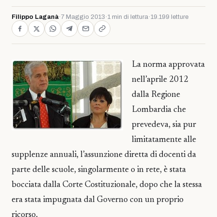
Filippo Laganà
·
7 Maggio 2013
·
1 min di lettura
·
19.199 letture
La norma approvata
nell’aprile 2012
dalla Regione
Lombardia che
prevedeva, sia pur
limitatamente alle
supplenze annuali, l’assunzione diretta di docenti da
parte delle scuole, singolarmente o in rete, è stata
bocciata dalla Corte Costituzionale, dopo che la stessa
era stata impugnata dal Governo con un proprio
ricorso.