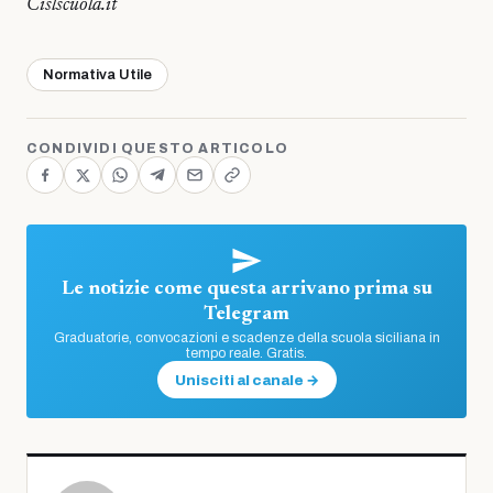
Cislscuola.it
Normativa Utile
CONDIVIDI QUESTO ARTICOLO
Le notizie come questa arrivano prima su
Telegram
Graduatorie, convocazioni e scadenze della scuola siciliana in
tempo reale. Gratis.
Unisciti al canale →