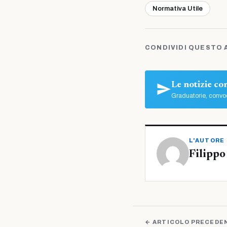
Normativa Utile
CONDIVIDI QUESTO 
Le notizie c
Graduatorie, convoc
L'AUTORE
Filippo
← ARTICOLO PRECEDE