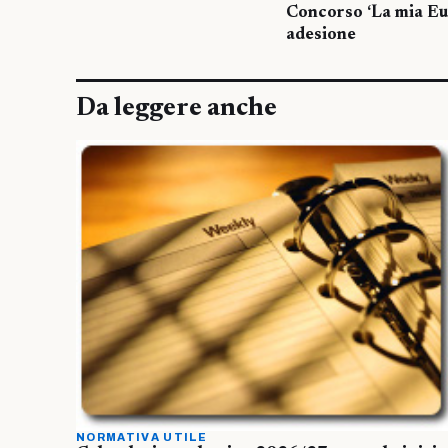
Concorso ‘La mia Eur
adesione
Da leggere anche
NORMATIVA UTILE