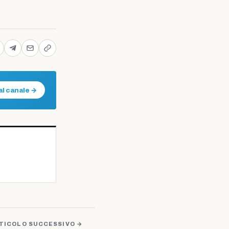
al canale →
TICOLO SUCCESSIVO →