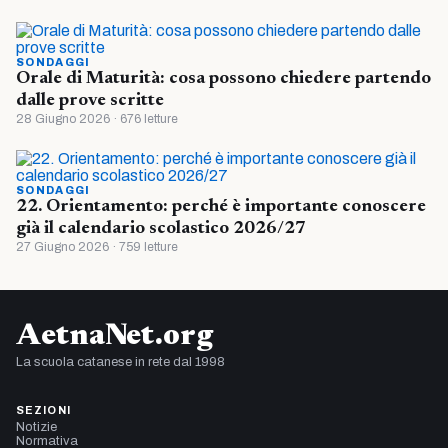
SONDAGGI
Orale di Maturità: cosa possono chiedere partendo
dalle prove scritte
28 Giugno 2026 · 676 letture
SONDAGGI
22. Orientamento: perché è importante conoscere
già il calendario scolastico 2026/27
27 Giugno 2026 · 759 letture
AetnaNet.org
La scuola catanese in rete dal 1998
SEZIONI
Notizie
Normativa