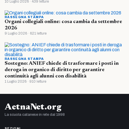
10 Luglio 2026 · 439 letture
RASSEGNA STAMPA
Organi collegiali online: cosa cambia da settembre
2026
9 Luglio 2026 · 621 letture
RASSEGNA STAMPA
Sostegno: ANIEF chiede di trasformare i posti in
deroga in organico di diritto per garantire
continuità agli alunni con disabilità
1 Luglio 2026 · 910 letture
AetnaNet.org
La scuola catanese in rete dal 1998
SEZIONI