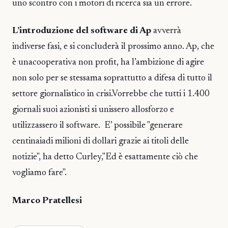
uno scontro con i motori di ricerca sia un errore.
L’introduzione del software di Ap
avverrà
indiverse fasi, e si concluderà il prossimo anno. Ap, che
è unacooperativa non profit, ha l’ambizione di agire
non solo per se stessama soprattutto a difesa di tutto il
settore giornalistico in crisi.Vorrebbe che tutti i 1.400
giornali suoi azionisti si unissero allosforzo e
utilizzassero il software. E’ possibile "generare
centinaiadi milioni di dollari grazie ai titoli delle
notizie", ha detto Curley,"Ed è esattamente ciò che
vogliamo fare".
Marco Pratellesi