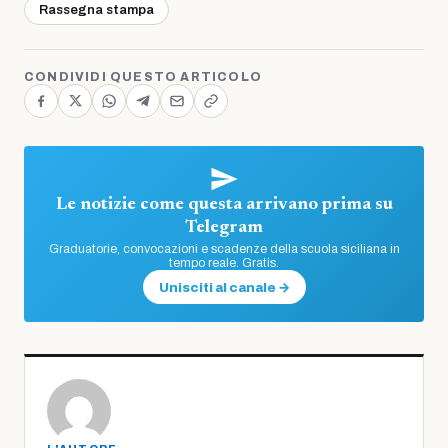
Rassegna stampa
CONDIVIDI QUESTO ARTICOLO
Le notizie come questa arrivano prima su
Telegram
Graduatorie, convocazioni e scadenze della scuola siciliana in
tempo reale. Gratis.
Unisciti al canale →