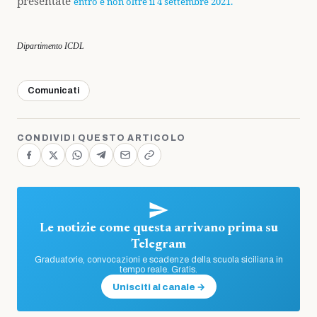
presentate
entro e non oltre il 4 settembre 2021.
Dipartimento ICDL
Comunicati
CONDIVIDI QUESTO ARTICOLO
Le notizie come questa arrivano prima su
Telegram
Graduatorie, convocazioni e scadenze della scuola siciliana in
tempo reale. Gratis.
Unisciti al canale →