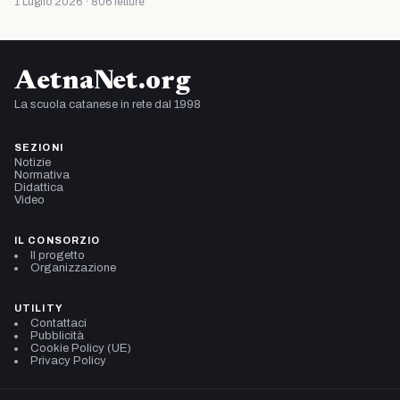
1 Luglio 2026 · 806 letture
AetnaNet.org
La scuola catanese in rete dal 1998
SEZIONI
Notizie
Normativa
Didattica
Video
IL CONSORZIO
Il progetto
Organizzazione
UTILITY
Contattaci
Pubblicità
Cookie Policy (UE)
Privacy Policy