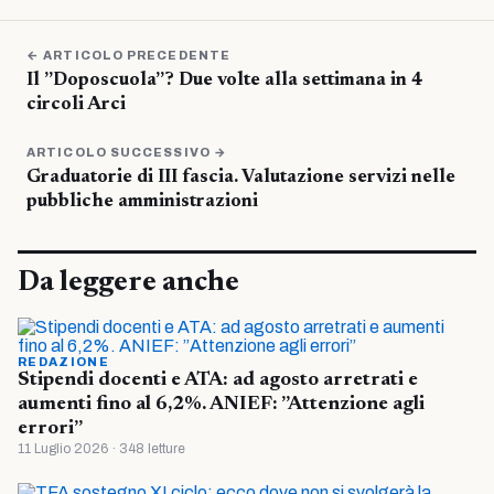
← ARTICOLO PRECEDENTE
Il ”Doposcuola”? Due volte alla settimana in 4
circoli Arci
ARTICOLO SUCCESSIVO →
Graduatorie di III fascia. Valutazione servizi nelle
pubbliche amministrazioni
Da leggere anche
REDAZIONE
Stipendi docenti e ATA: ad agosto arretrati e
aumenti fino al 6,2%. ANIEF: ”Attenzione agli
errori”
11 Luglio 2026 · 348 letture