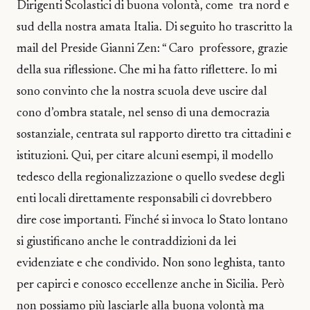
Dirigenti Scolastici di buona volontà, come tra nord e
sud della nostra amata Italia. Di seguito ho trascritto la
mail del Preside Gianni Zen: “ Caro professore, grazie
della sua riflessione. Che mi ha fatto riflettere. Io mi
sono convinto che la nostra scuola deve uscire dal
cono d’ombra statale, nel senso di una democrazia
sostanziale, centrata sul rapporto diretto tra cittadini e
istituzioni. Qui, per citare alcuni esempi, il modello
tedesco della regionalizzazione o quello svedese degli
enti locali direttamente responsabili ci dovrebbero
dire cose importanti. Finché si invoca lo Stato lontano
si giustificano anche le contraddizioni da lei
evidenziate e che condivido. Non sono leghista, tanto
per capirci e conosco eccellenze anche in Sicilia. Però
non possiamo più lasciarle alla buona volontà ma