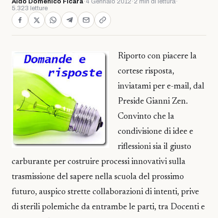
Aldo Domenico Ficara
·
4 Gennaio 2012
·
2 min di lettura
·
5.323 letture
Riporto con piacere la
cortese risposta,
inviatami per e-mail, dal
Preside Gianni Zen.
Convinto che la
condivisione di idee e
riflessioni sia il giusto
carburante per costruire processi innovativi sulla
trasmissione del sapere nella scuola del prossimo
futuro, auspico strette collaborazioni di intenti, prive
di sterili polemiche da entrambe le parti, tra Docenti e