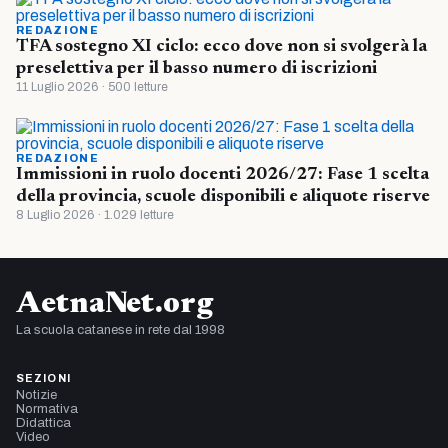
REDAZIONE
TFA sostegno XI ciclo: ecco dove non si svolgerà la
preselettiva per il basso numero di iscrizioni
11 Luglio 2026 · 500 letture
REDAZIONE
Immissioni in ruolo docenti 2026/27: Fase 1 scelta
della provincia, scuole disponibili e aliquote riserve
8 Luglio 2026 · 1.029 letture
AetnaNet.org
La scuola catanese in rete dal 1998
SEZIONI
Notizie
Normativa
Didattica
Video