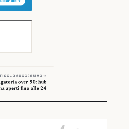
al canale →
TICOLO SUCCESSIVO →
gatoria over 50: hub
a aperti fino alle 24