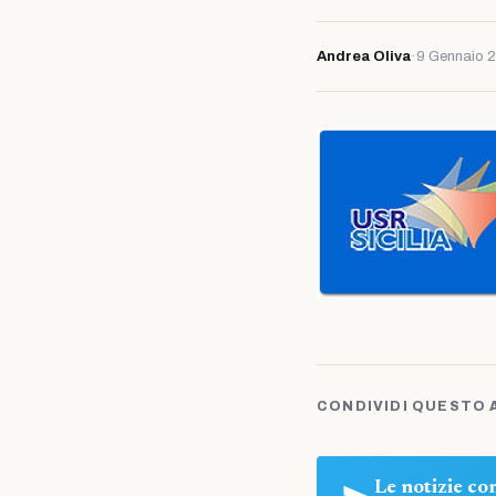
Andrea Oliva
·
9 Gennaio 
CONDIVIDI QUESTO 
Le notizie c