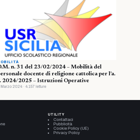
OBILITÀ
.M. n. 31 del 23/02/2024 – Mobilità del
ersonale docente di religione cattolica per l’a.
. 2024/2025 – Istruzioni Operative
 Marzo 2024 · 4.157 letture
UTILITY
Contattaci
one
Pubblicità
Cookie Policy (UE)
Privacy Policy