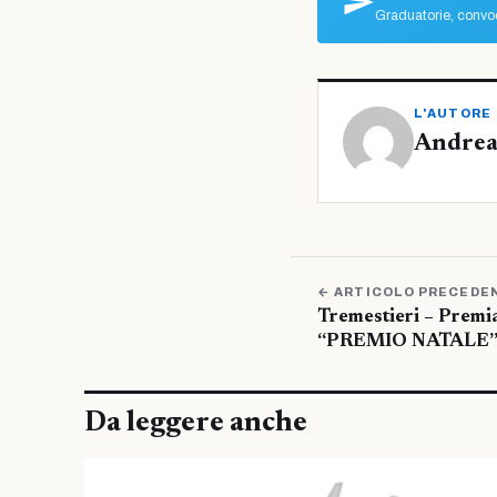
Graduatorie, convoc
L'AUTORE
Andrea
← ARTICOLO PRECEDE
Tremestieri – Premi
“PREMIO NATALE
Da leggere anche