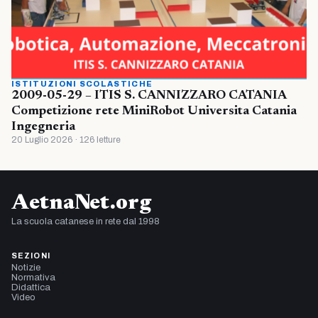
ISTITUZIONI SCOLASTICHE
2009-05-29 – ITIS S. CANNIZZARO CATANIA
Competizione rete MiniRobot Universita Catania
Ingegneria
20 Luglio 2026 · 126 letture
AetnaNet.org
La scuola catanese in rete dal 1998
SEZIONI
Notizie
Normativa
Didattica
Video