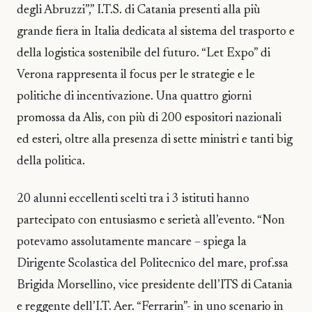
degli Abruzzi”,” I.T.S. di Catania presenti alla più
grande fiera in Italia dedicata al sistema del trasporto e
della logistica sostenibile del futuro. “Let Expo” di
Verona rappresenta il focus per le strategie e le
politiche di incentivazione. Una quattro giorni
promossa da Alis, con più di 200 espositori nazionali
ed esteri, oltre alla presenza di sette ministri e tanti big
della politica.
20 alunni eccellenti scelti tra i 3 istituti hanno
partecipato con entusiasmo e serietà all’evento. “Non
potevamo assolutamente mancare – spiega la
Dirigente Scolastica del Politecnico del mare, prof.ssa
Brigida Morsellino, vice presidente dell’ITS di Catania
e reggente dell’I.T. Aer. “Ferrarin”- in uno scenario in