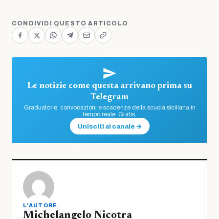
CONDIVIDI QUESTO ARTICOLO
Le notizie come questa arrivano prima su
Telegram
Graduatorie, convocazioni e scadenze della scuola siciliana in
tempo reale. Gratis.
Unisciti al canale →
L'AUTORE
Michelangelo Nicotra