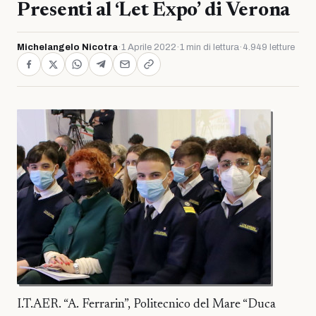
Presenti al ‘Let Expo’ di Verona
Michelangelo Nicotra
·
1 Aprile 2022
·
1 min di lettura
·
4.949 letture
I.T.AER. “A. Ferrarin”, Politecnico del Mare “Duca