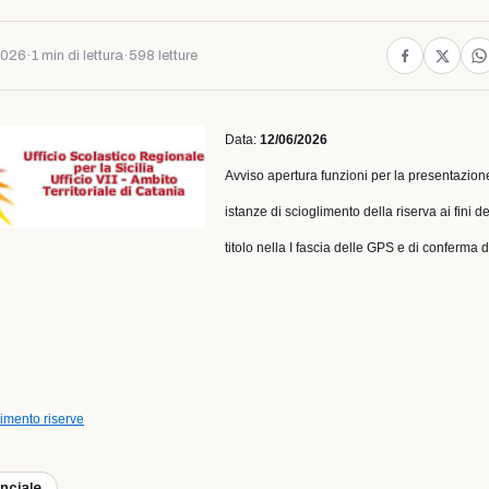
2026
·
1 min di lettura
·
598 letture
Data:
12/06/2026
Avviso apertura funzioni per la presentazion
istanze di scioglimento della riserva ai fini d
titolo nella I fascia delle GPS e di conferma d
imento riserve
inciale