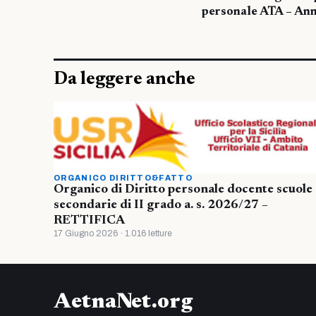
personale ATA – An
Da leggere anche
ORGANICO DIRITTO&FATTO
Organico di Diritto personale docente scuole
secondarie di II grado a. s. 2026/27 –
RETTIFICA
17 Giugno 2026 · 1.016 letture
AetnaNet.org