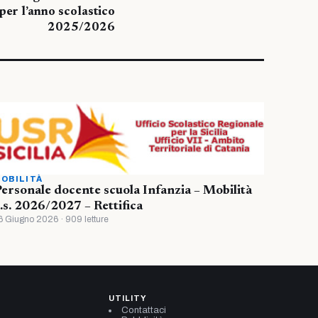
per l’anno scolastico
2025/2026
OBILITÀ
ersonale docente scuola Infanzia – Mobilità
.s. 2026/2027 – Rettifica
6 Giugno 2026 · 909 letture
UTILITY
Contattaci