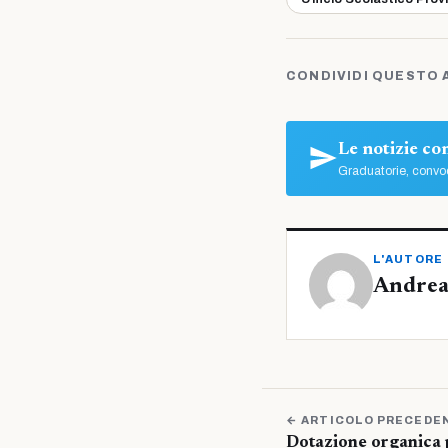
CONDIVIDI QUESTO 
Le notizie c
Graduatorie, convoc
L'AUTORE
Andrea
← ARTICOLO PRECEDE
Dotazione organica p