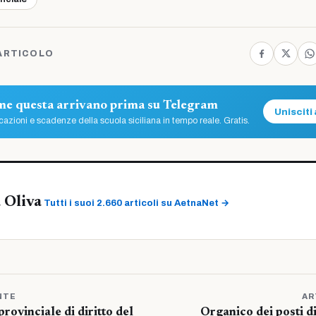
ARTICOLO
ome questa arrivano prima su Telegram
Unisciti 
azioni e scadenze della scuola siciliana in tempo reale. Gratis.
 Oliva
Tutti i suoi 2.660 articoli su AetnaNet →
NTE
AR
rovinciale di diritto del
Organico dei posti di