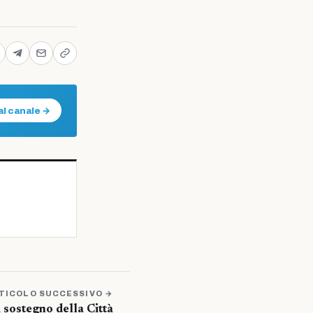
al canale →
TICOLO SUCCESSIVO →
 sostegno della Città