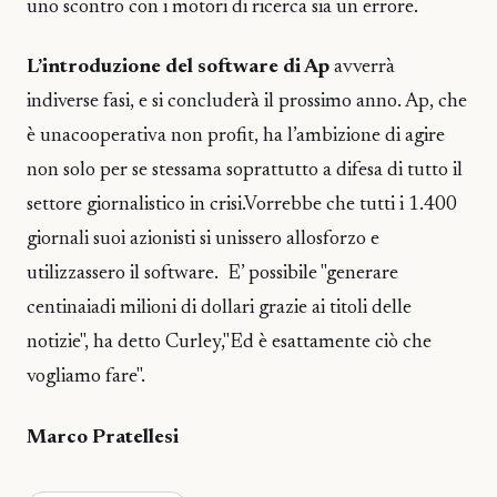
uno scontro con i motori di ricerca sia un errore.
L’introduzione del software di Ap
avverrà
indiverse fasi, e si concluderà il prossimo anno. Ap, che
è unacooperativa non profit, ha l’ambizione di agire
non solo per se stessama soprattutto a difesa di tutto il
settore giornalistico in crisi.Vorrebbe che tutti i 1.400
giornali suoi azionisti si unissero allosforzo e
utilizzassero il software. E’ possibile "generare
centinaiadi milioni di dollari grazie ai titoli delle
notizie", ha detto Curley,"Ed è esattamente ciò che
vogliamo fare".
Marco Pratellesi