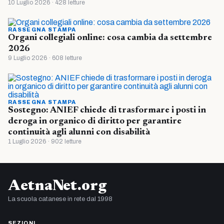
10 Luglio 2026 · 428 letture
RASSEGNA STAMPA
Organi collegiali online: cosa cambia da settembre
2026
9 Luglio 2026 · 608 letture
RASSEGNA STAMPA
Sostegno: ANIEF chiede di trasformare i posti in
deroga in organico di diritto per garantire
continuità agli alunni con disabilità
1 Luglio 2026 · 902 letture
AetnaNet.org
La scuola catanese in rete dal 1998
SEZIONI