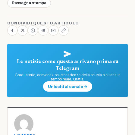
Rassegna stampa
CONDIVIDI QUESTO ARTICOLO
Le notizie come questa arrivano prima su
Telegram
Graduatorie, convocazioni e scadenze della scuola siciliana in
tempo reale. Gratis.
Unisciti al canale →