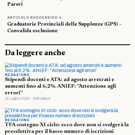
Pareri
ARTICOLO SUCCESSIVO →
Graduatorie Provinciali delle Supplenze (GPS) –
Convalida esclusione
Da leggere anche
REDAZIONE
Stipendi docenti e ATA: ad agosto arretrati e
aumenti fino al 6,2%. ANIEF: ”Attenzione agli
errori”
11 Luglio 2026 · 348 letture
REDAZIONE
TFA sostegno XI ciclo: ecco dove non si svolgerà la
preselettiva per il basso numero di iscrizioni