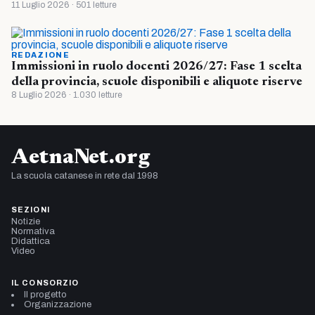
11 Luglio 2026 · 501 letture
REDAZIONE
Immissioni in ruolo docenti 2026/27: Fase 1 scelta
della provincia, scuole disponibili e aliquote riserve
8 Luglio 2026 · 1.030 letture
AetnaNet.org
La scuola catanese in rete dal 1998
SEZIONI
Notizie
Normativa
Didattica
Video
IL CONSORZIO
Il progetto
Organizzazione