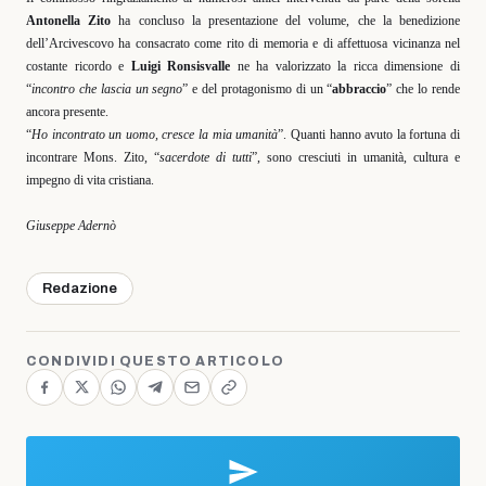
Antonella Zito
ha concluso la presentazione del volume, che la benedizione
dell’Arcivescovo ha consacrato come rito di memoria e di affettuosa vicinanza nel
costante ricordo e
Luigi Ronsisvalle
ne ha valorizzato la ricca dimensione di
“
incontro che lascia un segno
” e del protagonismo di un “
abbraccio
” che lo rende
ancora presente.
“
Ho incontrato un uomo, cresce la mia umanità
”. Quanti hanno avuto la fortuna di
incontrare Mons. Zito, “
sacerdote di tutti
”, sono cresciuti in umanità, cultura e
impegno di vita cristiana.
Giuseppe Adernò
Redazione
CONDIVIDI QUESTO ARTICOLO