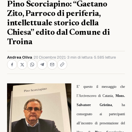
Pino Scorciapino: “Gaetano
Zito, Parroco di periferia,
intellettuale storico della
Chiesa” edito dal Comune di
Troina
Andrea Oliva
·
20 Dicembre 2021
·
3 min di lettura
·
5.585 letture
E’ questo il messaggio che
l’Arcivescovo di Catania,
Mons.
Salvatore Gristina
, ha
consegnato ai partecipanti
all’incontro di presentazione del