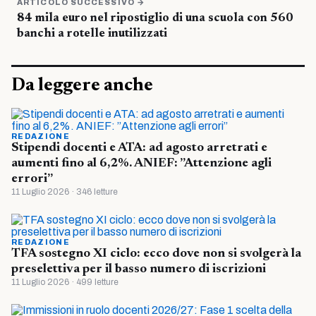
ARTICOLO SUCCESSIVO →
84 mila euro nel ripostiglio di una scuola con 560
banchi a rotelle inutilizzati
Da leggere anche
REDAZIONE
Stipendi docenti e ATA: ad agosto arretrati e
aumenti fino al 6,2%. ANIEF: ”Attenzione agli
errori”
11 Luglio 2026 · 346 letture
REDAZIONE
TFA sostegno XI ciclo: ecco dove non si svolgerà la
preselettiva per il basso numero di iscrizioni
11 Luglio 2026 · 499 letture