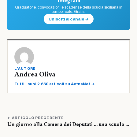
Telegram
Graduatorie, convocazioni e scadenze della scuola siciliana in
tempo reale. Gratis.
Unisciti al canale →
L'AUTORE
Andrea Oliva
Tutti i suoi 2.660 articoli su AetnaNet →
← ARTICOLO PRECEDENTE
Un giorno alla Camera dei Deputati … una scuola …