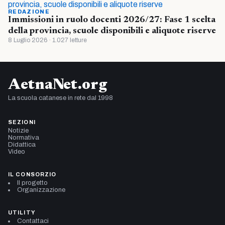
REDAZIONE
Immissioni in ruolo docenti 2026/27: Fase 1 scelta
della provincia, scuole disponibili e aliquote riserve
8 Luglio 2026 · 1.027 letture
AetnaNet.org
La scuola catanese in rete dal 1998
SEZIONI
Notizie
Normativa
Didattica
Video
IL CONSORZIO
Il progetto
Organizzazione
UTILITY
Contattaci