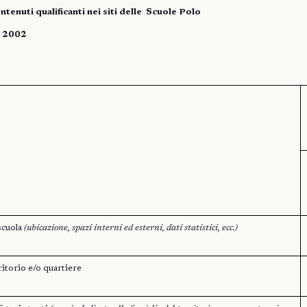
ntenuti qualificanti nei siti delle
Scuole Polo
/ 2002
scuola
(ubicazione, spazi interni ed esterni, dati statistici, ecc.)
ritorio e/o quartiere