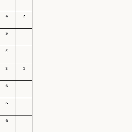
4
2
3
5
2
1
6
6
4