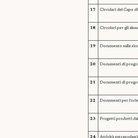
17
Circolari del Capo di
18
Circolari per gli alu
19
Documento sulla sic
20
Documenti di progra
21
Documenti di progra
22
Documenti per l'ori
23
Progetti prodotti dal
24
Attività extrascolast