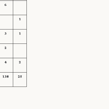
6
1
3
1
2
4
2
138
25