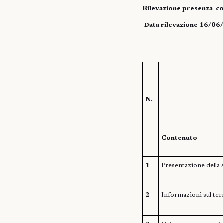
Rilevazione presenza
co
Data rilevazione 16/06
N.
Contenuto
1
Presentazione della 
2
Informazioni sul ter