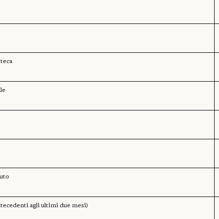
teca
le
tuto
ecedenti agli ultimi due mesi)