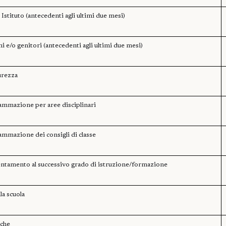
 Istituto (antecedenti agli ultimi due mesi)
nni e/o genitori (antecedenti agli ultimi due mesi)
urezza
mmazione per aree disciplinari
mmazione dei consigli di classe
entamento al successivo grado di istruzione/formazione
la scuola
iche