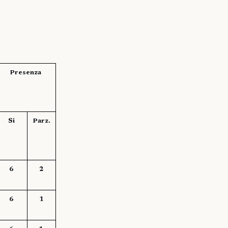
Presenza
Si
Parz.
6
2
6
1