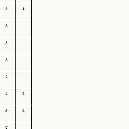
3
1
3
3
3
2
2
2
5
2
7