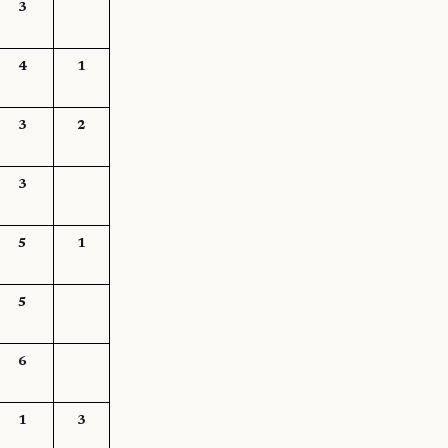
3
4
1
3
2
3
5
1
5
6
1
3