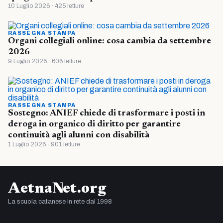
10 Luglio 2026 · 425 letture
RASSEGNA STAMPA
Organi collegiali online: cosa cambia da settembre
2026
9 Luglio 2026 · 606 letture
RASSEGNA STAMPA
Sostegno: ANIEF chiede di trasformare i posti in
deroga in organico di diritto per garantire
continuità agli alunni con disabilità
1 Luglio 2026 · 901 letture
AetnaNet.org
La scuola catanese in rete dal 1998