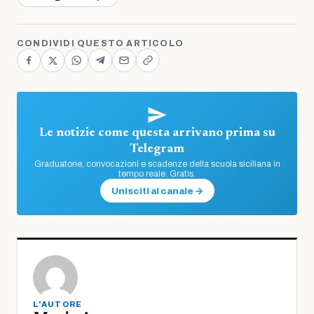
CONDIVIDI QUESTO ARTICOLO
Le notizie come questa arrivano prima su
Telegram
Graduatorie, convocazioni e scadenze della scuola siciliana in
tempo reale. Gratis.
Unisciti al canale →
L'AUTORE