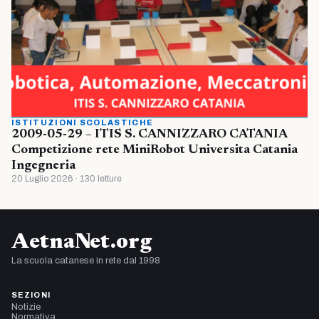
ISTITUZIONI SCOLASTICHE
2009-05-29 – ITIS S. CANNIZZARO CATANIA
Competizione rete MiniRobot Universita Catania
Ingegneria
20 Luglio 2026 · 130 letture
AetnaNet.org
La scuola catanese in rete dal 1998
SEZIONI
Notizie
Normativa