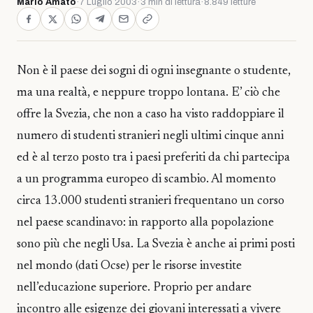
Mario Amato
·
7 Luglio 2003
·
3 min di lettura
·
8.849 letture
Non è il paese dei sogni di ogni insegnante o studente,
ma una realtà, e neppure troppo lontana. E’ ciò che
offre la Svezia, che non a caso ha visto raddoppiare il
numero di studenti stranieri negli ultimi cinque anni
ed è al terzo posto tra i paesi preferiti da chi partecipa
a un programma europeo di scambio. Al momento
circa 13.000 studenti stranieri frequentano un corso
nel paese scandinavo: in rapporto alla popolazione
sono più che negli Usa. La Svezia è anche ai primi posti
nel mondo (dati Ocse) per le risorse investite
nell’educazione superiore. Proprio per andare
incontro alle esigenze dei giovani interessati a vivere