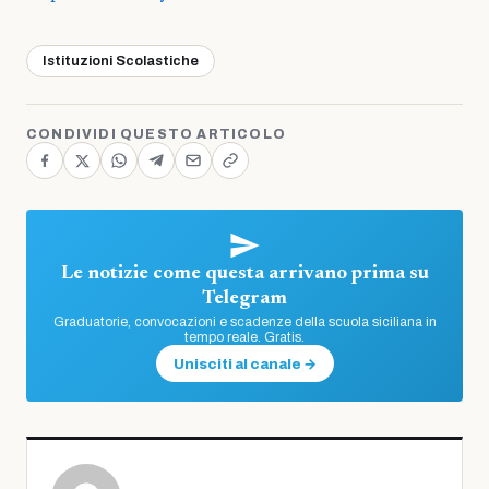
Istituzioni Scolastiche
CONDIVIDI QUESTO ARTICOLO
Le notizie come questa arrivano prima su
Telegram
Graduatorie, convocazioni e scadenze della scuola siciliana in
tempo reale. Gratis.
Unisciti al canale →