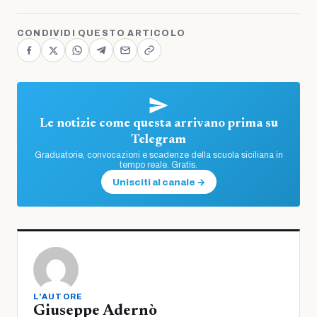
CONDIVIDI QUESTO ARTICOLO
Le notizie come questa arrivano prima su
Telegram
Graduatorie, convocazioni e scadenze della scuola siciliana in
tempo reale. Gratis.
Unisciti al canale →
L'AUTORE
Giuseppe Adernò