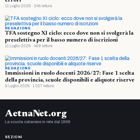
errori”
11 Luglio 2026 · 346 letture
REDAZIONE
TFA sostegno XI ciclo: ecco dove non si svolgerà la
preselettiva per il basso numero di iscrizioni
11 Luglio 2026 · 499 letture
REDAZIONE
Immissioni in ruolo docenti 2026/27: Fase 1 scelta
della provincia, scuole disponibili e aliquote riserve
8 Luglio 2026 · 1.027 letture
AetnaNet.org
La scuola catanese in rete dal 1998
SEZIONI