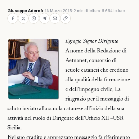
Giuseppe Adernò
·
14 Marzo 2015
·
2 min di lettura
·
6.664 letture
Egregio Signor Dirigente
A nome della Redazione di
Aetnanet, consorzio di
scuole catanesi che credono
alla qualità della formazione
e dell’impegno civile, La
ringrazio per il messaggio di
saluto inviato alla scuola catanese all’inizio della sua
attività nel ruolo di Dirigente dell’Ufficio XII –USR
Sicilia.
Nel suo gradito e apprezzato messaggio fa riferimento