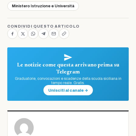
Ministero Istruzione e Università
CONDIVIDI QUESTO ARTICOLO
Le notizie come questa arrivano prima su
Telegram
Graduatorie, convocazioni e scadenze della scuola siciliana in
tempo reale. Gratis.
Unisciti al canale →