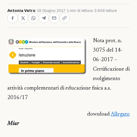
Antonia Vetro
·
18 Giugno 2017
·
1 min di lettura
·
3.608 letture
Nota prot. n.
3075 del 14-
06-2017 –
Certificazione di
svolgimento
attività complementari di educazione fisica a.s.
2016/17
download
Allegato
Miur