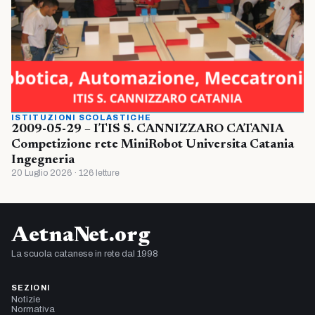
ISTITUZIONI SCOLASTICHE
2009-05-29 – ITIS S. CANNIZZARO CATANIA
Competizione rete MiniRobot Universita Catania
Ingegneria
20 Luglio 2026 · 126 letture
AetnaNet.org
La scuola catanese in rete dal 1998
SEZIONI
Notizie
Normativa