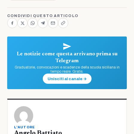
CONDIVIDI QUESTO ARTICOLO
Le notizie come questa arrivano prima su
Telegram
Graduatorie, convocazioni e scadenze della scuola siciliana in
tempo reale. Gratis.
Unisciti al canale →
L'AUTORE
Angelo Battiato