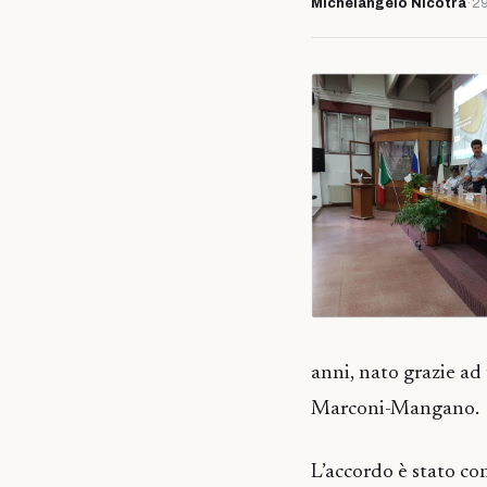
Michelangelo Nicotra
·
29
anni, nato grazie ad 
Marconi-Mangano.
L’accordo è stato co