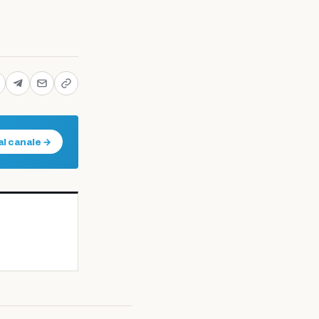
al canale →