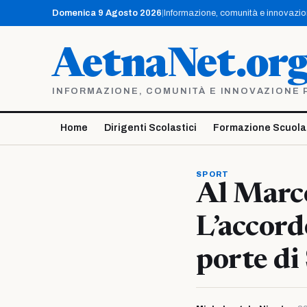
Vai
Domenica 9 Agosto 2026
|
Informazione, comunità e innovazione
al
contenuto
AetnaNet.or
INFORMAZIONE, COMUNITÀ E INNOVAZIONE PE
Home
Dirigenti Scolastici
Formazione Scuola
SPORT
Al Marco
L’accord
porte di