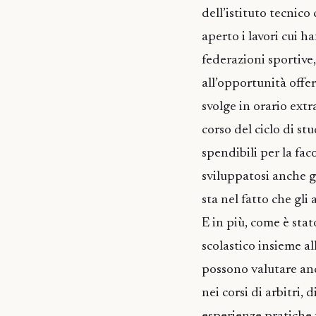
dell’istituto tecnico
aperto i lavori cui h
federazioni sportive,
all’opportunità offe
svolge in orario extr
corso del ciclo di stu
spendibili per la fa
sviluppatosi anche g
sta nel fatto che gli
E in più, come è stat
scolastico insieme al
possono valutare anc
nei corsi di arbitri,