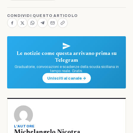
CONDIVIDI QUESTO ARTICOLO
Le notizie come questa arrivano prima su
Telegram
Graduatorie, convocazioni e scadenze della scuola siciliana in
tempo reale. Gratis.
Unisciti al canale →
L'AUTORE
Michelangelo Nicotra