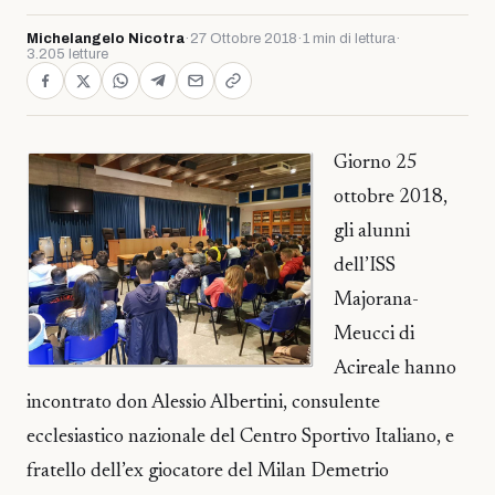
Michelangelo Nicotra
·
27 Ottobre 2018
·
1 min di lettura
·
3.205 letture
Giorno 25
ottobre 2018,
gli alunni
dell’ISS
Majorana-
Meucci di
Acireale hanno
incontrato don Alessio Albertini, consulente
ecclesiastico nazionale del Centro Sportivo Italiano, e
fratello dell’ex giocatore del Milan Demetrio