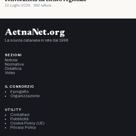
10 Luglio 2026 · 560 letture
AetnaNet.org
La scuola catanese in rete dal 1998
SEZIONI
Notizie
Normativa
Didattica
Video
IL CONSORZIO
Il progetto
Organizzazione
UTILITY
Contattaci
Pubblicità
Cookie Policy (UE)
Privacy Policy