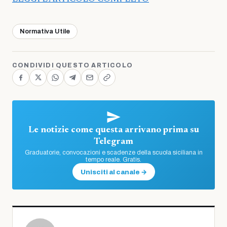
Normativa Utile
CONDIVIDI QUESTO ARTICOLO
Le notizie come questa arrivano prima su
Telegram
Graduatorie, convocazioni e scadenze della scuola siciliana in
tempo reale. Gratis.
Unisciti al canale →