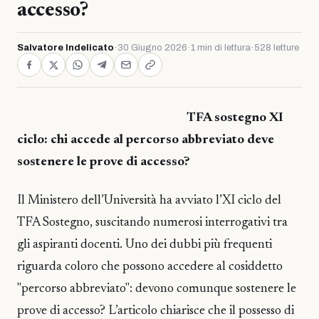
accesso?
Salvatore Indelicato
·
30 Giugno 2026
·
1 min di lettura
·
528 letture
TFA sostegno XI
ciclo: chi accede al percorso abbreviato deve
sostenere le prove di accesso?
Il Ministero dell’Università ha avviato l’XI ciclo del
TFA Sostegno, suscitando numerosi interrogativi tra
gli aspiranti docenti. Uno dei dubbi più frequenti
riguarda coloro che possono accedere al cosiddetto
"percorso abbreviato": devono comunque sostenere le
prove di accesso? L’articolo chiarisce che il possesso di