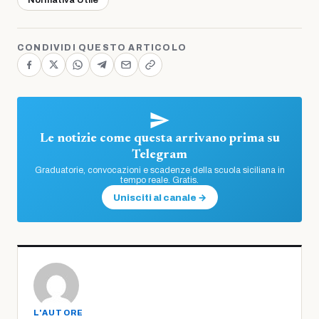
CONDIVIDI QUESTO ARTICOLO
Le notizie come questa arrivano prima su
Telegram
Graduatorie, convocazioni e scadenze della scuola siciliana in
tempo reale. Gratis.
Unisciti al canale →
L'AUTORE