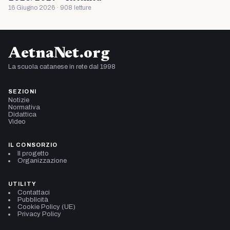
16 Giugno 2026 · 908 letture
AetnaNet.org
La scuola catanese in rete dal 1998
SEZIONI
Notizie
Normativa
Didattica
Video
IL CONSORZIO
Il progetto
Organizzazione
UTILITY
Contattaci
Pubblicità
Cookie Policy (UE)
Privacy Policy