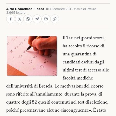
Aldo Domenico Ficara
·
18 Dicembre 2011
·
2 min di lettura
·
3.665 letture
Il Tar, nei giorni scorsi,
ha accolto il ricorso di
una quarantina di
candidati esclusi dagli
ultimi test di accesso alle
facoltà mediche
dell’università di Brescia. Le motivazioni del ricorso
sono riferite all’annullamento, durante la prova, di
quattro degli 82 quesiti contenuti nel test di selezione,
poiché presentavano alcune «incongruenze». È stato