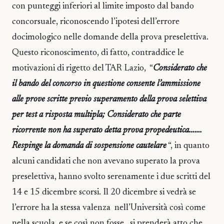
con punteggi inferiori al limite imposto dal bando
concorsuale, riconoscendo l’ipotesi dell’errore
docimologico nelle domande della prova preselettiva.
Questo riconoscimento, di fatto, contraddice le
motivazioni di rigetto del TAR Lazio, “
Considerato che
il bando del concorso in questione consente l’ammissione
alle prove scritte previo superamento della prova selettiva
per test a risposta multipla; Considerato che parte
ricorrente non ha superato detta prova propedeutica…….
Respinge la domanda di sospensione cautelare
“, in quanto
alcuni candidati che non avevano superato la prova
preselettiva, hanno svolto serenamente i due scritti del
14 e 15 dicembre scorsi. Il 20 dicembre si vedrà se
l’errore ha la stessa valenza nell’Università così come
nella scuola, e se così non fosse, si prenderà atto che