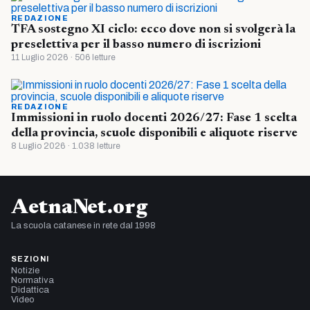
REDAZIONE
TFA sostegno XI ciclo: ecco dove non si svolgerà la
preselettiva per il basso numero di iscrizioni
11 Luglio 2026 · 506 letture
REDAZIONE
Immissioni in ruolo docenti 2026/27: Fase 1 scelta
della provincia, scuole disponibili e aliquote riserve
8 Luglio 2026 · 1.038 letture
AetnaNet.org
La scuola catanese in rete dal 1998
SEZIONI
Notizie
Normativa
Didattica
Video