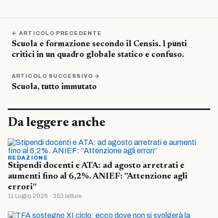
← ARTICOLO PRECEDENTE
Scuola e formazione secondo il Censis. I punti
critici in un quadro globale statico e confuso.
ARTICOLO SUCCESSIVO →
Scuola, tutto immutato
Da leggere anche
REDAZIONE
Stipendi docenti e ATA: ad agosto arretrati e
aumenti fino al 6,2%. ANIEF: ”Attenzione agli
errori”
11 Luglio 2026 · 353 letture