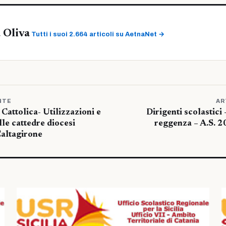
 Oliva
Tutti i suoi 2.664 articoli su AetnaNet →
NTE
AR
Cattolica- Utilizzazioni e
Dirigenti scolastici 
lle cattedre diocesi
reggenza – A.S. 2
Caltagirone