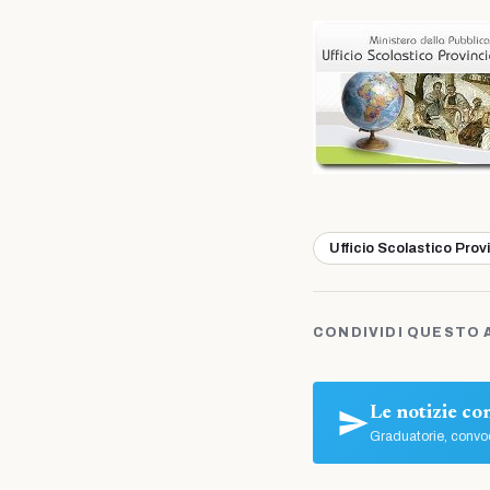
Ufficio Scolastico Prov
CONDIVIDI QUESTO 
Le notizie c
Graduatorie, convoc