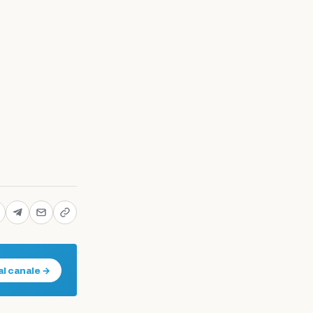
al canale →