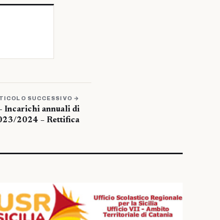
TICOLO SUCCESSIVO →
– Incarichi annuali di
023/2024 – Rettifica