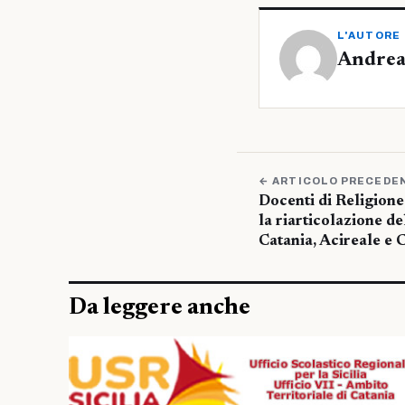
L'AUTORE
Andrea
← ARTICOLO PRECEDE
Docenti di Religione 
la riarticolazione de
Catania, Acireale e 
Da leggere anche