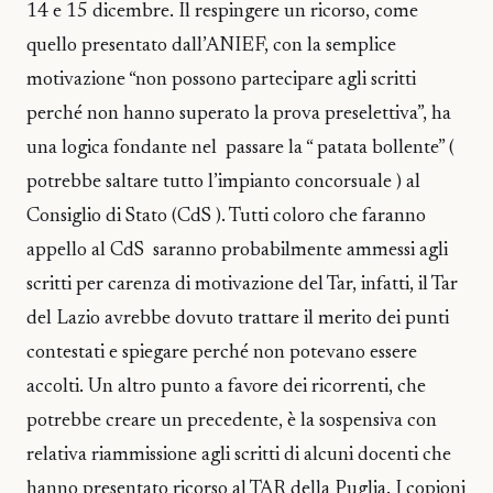
14 e 15 dicembre. Il respingere un ricorso, come
quello presentato dall’ANIEF, con la semplice
motivazione “non possono partecipare agli scritti
perché non hanno superato la prova preselettiva”, ha
una logica fondante nel passare la “ patata bollente” (
potrebbe saltare tutto l’impianto concorsuale ) al
Consiglio di Stato (CdS ). Tutti coloro che faranno
appello al CdS saranno probabilmente ammessi agli
scritti per carenza di motivazione del Tar, infatti, il Tar
del Lazio avrebbe dovuto trattare il merito dei punti
contestati e spiegare perché non potevano essere
accolti. Un altro punto a favore dei ricorrenti, che
potrebbe creare un precedente, è la sospensiva con
relativa riammissione agli scritti di alcuni docenti che
hanno presentato ricorso al TAR della Puglia. I copioni