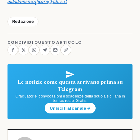
aldodomenicoficara@alice.it
Redazione
CONDIVIDI QUESTO ARTICOLO
Le notizie come questa arrivano prima su
Telegram
Graduatorie, convocazioni e scadenze della scuola siciliana in
tempo reale. Gratis.
Unisciti al canale →