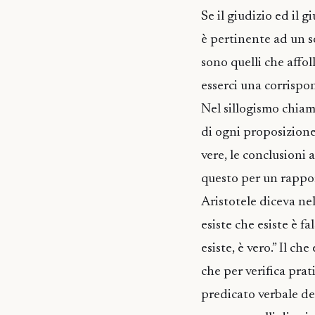
Se il giudizio ed il 
è pertinente ad un s
sono quelli che affol
esserci una corrispon
Nel sillogismo chiam
di ogni proposizione
vere, le conclusioni
questo per un rapport
Aristotele diceva nel
esiste che esiste è fa
esiste, è vero.” Il ch
che per verifica prati
predicato verbale de