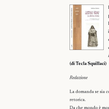
(di Tecla Squillaci)
Redazione
La domanda se sia co
retorica.
Da che mondo è mond