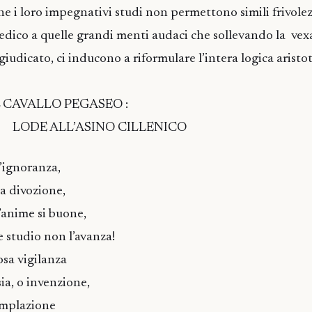
he i loro impegnativi studi non permettono simili frivolez
dico a quelle grandi menti audaci che sollevando la vex
giudicato, ci inducono a riformulare l’intera logica aristot
L CAVALLO PEGASEO :
ASINO CILLENICO
t’ignoranza,
ia divozione,
’anime si buone,
studio non l’avanza!
a vigilanza
a, o invenzione,
emplazione