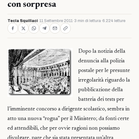
con sorpresa
Tecla Squillaci
·
11 Settembre 2011
·
3 min di lettura
·
6.224 letture
Dopo la notizia della
denuncia alla polizia
postale per le presunte
irregolarità riguardo la
pubblicazione della
batteria dei tests per
l’imminente concorso a dirigente scolastico, sembra in
atto una nuova “rogna” per il Ministero; da fonti certe
ed attendibili, che per ovvie ragioni non possiamo
divulgare, pare che sia stata presentata un’altra