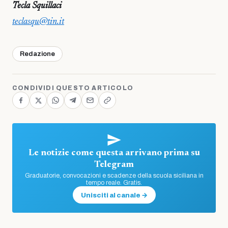
Tecla Squillaci
teclasqu@tin.it
Redazione
CONDIVIDI QUESTO ARTICOLO
Le notizie come questa arrivano prima su
Telegram
Graduatorie, convocazioni e scadenze della scuola siciliana in
tempo reale. Gratis.
Unisciti al canale →