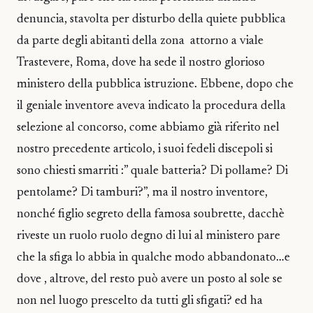
denuncia, stavolta per disturbo della quiete pubblica
da parte degli abitanti della zona attorno a viale
Trastevere, Roma, dove ha sede il nostro glorioso
ministero della pubblica istruzione. Ebbene, dopo che
il geniale inventore aveva indicato la procedura della
selezione al concorso, come abbiamo già riferito nel
nostro precedente articolo, i suoi fedeli discepoli si
sono chiesti smarriti :” quale batteria? Di pollame? Di
pentolame? Di tamburi?”, ma il nostro inventore,
nonché figlio segreto della famosa soubrette, dacchè
riveste un ruolo ruolo degno di lui al ministero pare
che la sfiga lo abbia in qualche modo abbandonato…e
dove , altrove, del resto può avere un posto al sole se
non nel luogo prescelto da tutti gli sfigati? ed ha