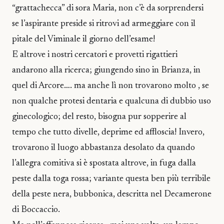
“grattachecca” di sora Maria, non c’è da sorprendersi
se l’aspirante preside si ritrovi ad armeggiare con il
pitale del Viminale il giorno dell’esame!
E altrove i nostri cercatori e provetti rigattieri
andarono alla ricerca; giungendo sino in Brianza, in
quel di Arcore…. ma anche lì non trovarono molto , se
non qualche protesi dentaria e qualcuna di dubbio uso
ginecologico; del resto, bisogna pur sopperire al
tempo che tutto divelle, deprime ed affloscia! Invero,
trovarono il luogo abbastanza desolato da quando
l’allegra comitiva si è spostata altrove, in fuga dalla
peste dalla toga rossa; variante questa ben più terribile
della peste nera, bubbonica, descritta nel Decamerone
di Boccaccio.