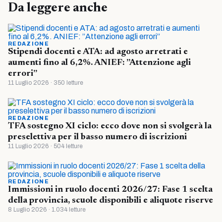
Da leggere anche
REDAZIONE
Stipendi docenti e ATA: ad agosto arretrati e
aumenti fino al 6,2%. ANIEF: ”Attenzione agli
errori”
11 Luglio 2026 · 350 letture
REDAZIONE
TFA sostegno XI ciclo: ecco dove non si svolgerà la
preselettiva per il basso numero di iscrizioni
11 Luglio 2026 · 504 letture
REDAZIONE
Immissioni in ruolo docenti 2026/27: Fase 1 scelta
della provincia, scuole disponibili e aliquote riserve
8 Luglio 2026 · 1.034 letture