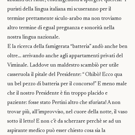
abitanti del rione, costringendoli a sporgere querela! I
puristi della lingua italiana mi scuseranno per il
termine prettamente siculo-arabo ma non troviamo
altro termine di egual pregnanza e sonorità nella
nostra lingua nazionale.
E la ricerca della famigerata “batteria” andò anche ben
oltre… arrivando anche agli appartamenti privati del
Viminale. Laddove un maldestro scambiò per utile
casseruola il pitale del Presidente: “ Ohibò! Ecco qua
un bel pezzo di batteria per il concorso!” E meno male
che il nostro Presidente è fin troppo placido e
paziente: fosse stato Pertini altro che sfuriata! A non
trovar più, all’improvviso, nel cuore della notte, il vaso
sotto il letto! E non c’è da scherzare perchè se ad un
aspirante medico può esser chiesto cosa sia la