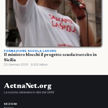
FORMAZIONE SCUOLA LAVORO
Il ministro blocchi il progetto scuola/esercito in
Sicilia
23 Gennaio 2020 · 9.513 letture
AetnaNet.org
La scuola catanese in rete dal 1998
SEZIONI