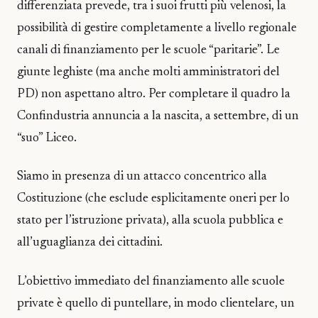
differenziata prevede, tra i suoi frutti più velenosi, la
possibilità di gestire completamente a livello regionale
canali di finanziamento per le scuole “paritarie”. Le
giunte leghiste (ma anche molti amministratori del
PD) non aspettano altro. Per completare il quadro la
Confindustria annuncia a la nascita, a settembre, di un
“suo” Liceo.
Siamo in presenza di un attacco concentrico alla
Costituzione (che esclude esplicitamente oneri per lo
stato per l’istruzione privata), alla scuola pubblica e
all’uguaglianza dei cittadini.
L’obiettivo immediato del finanziamento alle scuole
private è quello di puntellare, in modo clientelare, un