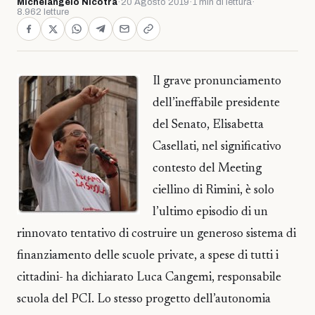
Michelangelo Nicotra
·
20 Agosto 2019
·
1 min di lettura
·
8.962 letture
Il grave pronunciamento
dell’ineffabile presidente
del Senato, Elisabetta
Casellati, nel significativo
contesto del Meeting
ciellino di Rimini, è solo
l’ultimo episodio di un
rinnovato tentativo di costruire un generoso sistema di
finanziamento delle scuole private, a spese di tutti i
cittadini- ha dichiarato Luca Cangemi, responsabile
scuola del PCI. Lo stesso progetto dell’autonomia