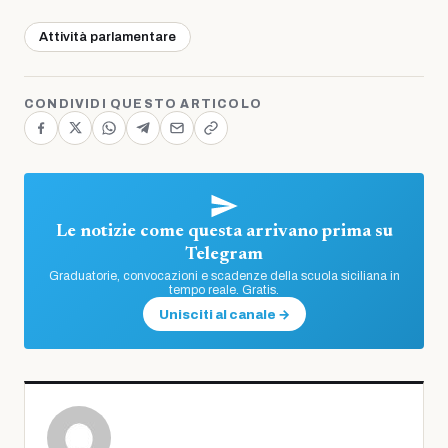
Attività parlamentare
CONDIVIDI QUESTO ARTICOLO
Le notizie come questa arrivano prima su
Telegram
Graduatorie, convocazioni e scadenze della scuola siciliana in
tempo reale. Gratis.
Unisciti al canale →