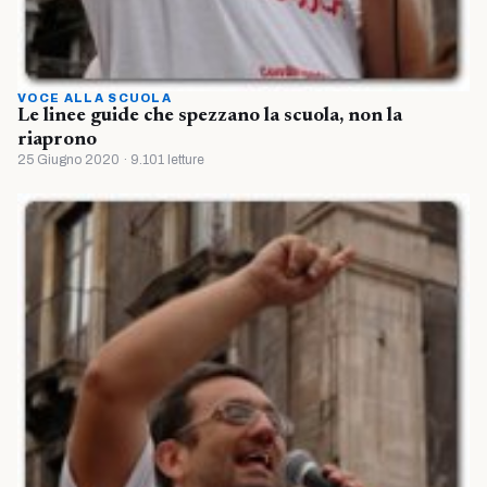
VOCE ALLA SCUOLA
Le linee guide che spezzano la scuola, non la
riaprono
25 Giugno 2020 · 9.101 letture