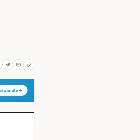
al canale →