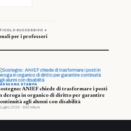
TICOLO SUCCESSIVO →
onali per i professori
ASSEGNA STAMPA
ostegno: ANIEF chiede di trasformare i posti
n deroga in organico di diritto per garantire
ontinuità agli alunni con disabilità
 Luglio 2026 · 895 letture