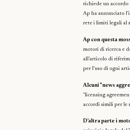
richiede un accordo 
Ap ha annunciato l’i
rete i limiti legali a
Ap con questa mos
motori di ricerca e d
all’articolo di rifer
per l’uso di ogni art
Alcuni "news aggr
"licensing agreement
accordi simili per le 
D’altra parte i mot