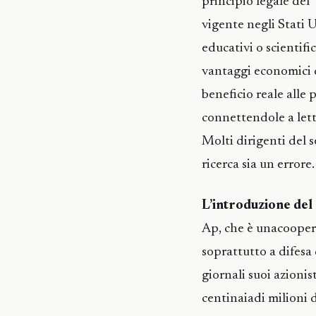
principio legale del "
vigente negli Stati U
educativi o scientifi
vantaggi economici d
beneficio reale alle 
connettendole a lett
Molti dirigenti del 
ricerca sia un errore.
L’introduzione del
Ap, che è unacoopera
soprattutto a difesa d
giornali suoi azionist
centinaiadi milioni di