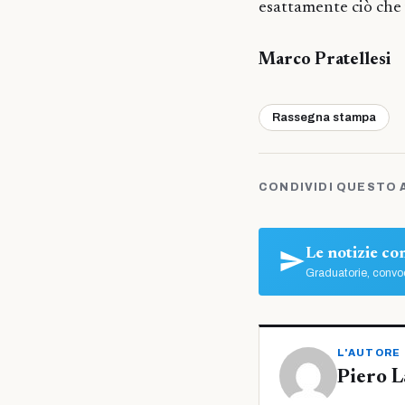
esattamente ciò che 
Marco Pratellesi
Rassegna stampa
CONDIVIDI QUESTO 
Le notizie c
Graduatorie, convoc
L'AUTORE
Piero L