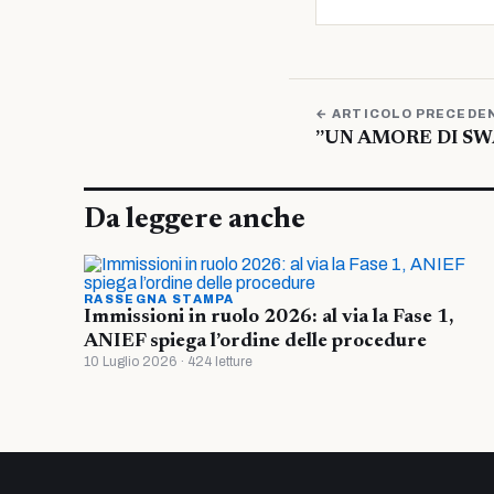
← ARTICOLO PRECEDE
”UN AMORE DI SW
Da leggere anche
RASSEGNA STAMPA
Immissioni in ruolo 2026: al via la Fase 1,
ANIEF spiega l’ordine delle procedure
10 Luglio 2026 · 424 letture