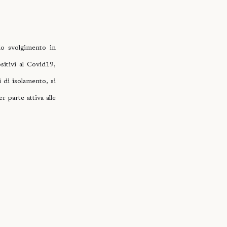
lo svolgimento in
ositivi al Covid19,
 di isolamento, si
 parte attiva alle