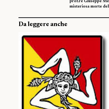
prof.re Giuseppe Me
misteriosa morte de
Da leggere anche