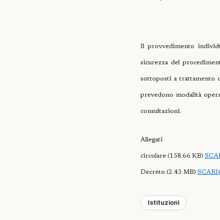
Il provvedimento individ
sicurezza del procedimento
sottoposti a trattamento o
prevedono modalità operati
consultazioni.
Allegati
circolare (158.66 KB)
SCA
Decreto (2.43 MB)
SCARI
Istituzioni