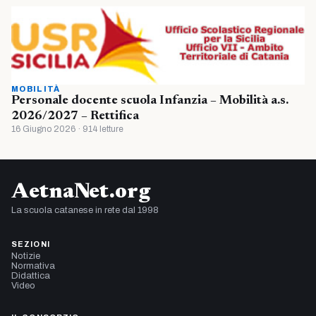
MOBILITÀ
Personale docente scuola Infanzia – Mobilità a.s.
2026/2027 – Rettifica
16 Giugno 2026 · 914 letture
AetnaNet.org
La scuola catanese in rete dal 1998
SEZIONI
Notizie
Normativa
Didattica
Video