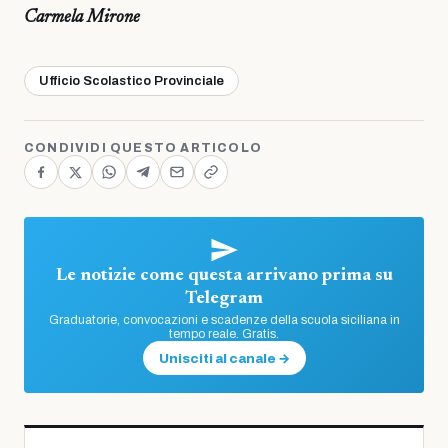
Carmela Mirone
Ufficio Scolastico Provinciale
CONDIVIDI QUESTO ARTICOLO
Le notizie come questa arrivano prima su
Telegram
Graduatorie, convocazioni e scadenze della scuola siciliana in
tempo reale. Gratis.
Unisciti al canale →