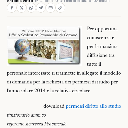
Antonia Vetro
·
16 Ottobre 2013
·
1 min di lettura
·
6.102 letture
Per opportuna
conoscenza e
per la massima
diffusione tra
tutto il
personale interessato si trasmette in allegato il modello
di domanda per la richiesta dei permessi di studio per
l’anno solare 2014 e la relativa circolare
download
permessi diritto allo studio
funzionario amm.vo
referente sicurezza Provinciale