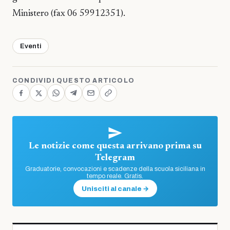
Ministero (fax 06 59912351).
Eventi
CONDIVIDI QUESTO ARTICOLO
Le notizie come questa arrivano prima su
Telegram
Graduatorie, convocazioni e scadenze della scuola siciliana in
tempo reale. Gratis.
Unisciti al canale →