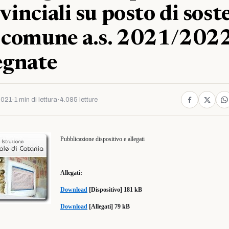
vinciali su posto di sost
 comune a.s. 2021/2022
egnate
2021
·
1 min di lettura
·
4.085 letture
Pubblicazione dispositivo e allegati
Allegati:
Download
[Dispositivo] 181 kB
Download
[Allegati] 79 kB