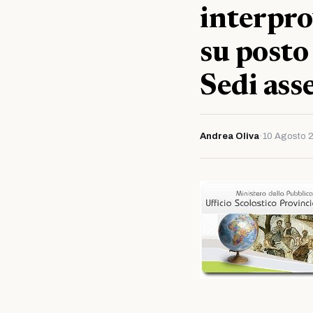
interpro
su posto
Sedi ass
Andrea Oliva
·
10 Agosto 