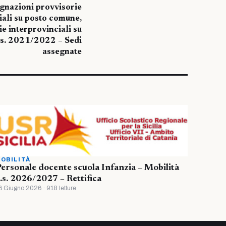
gnazioni provvisorie
iali su posto comune,
e interprovinciali su
.s. 2021/2022 – Sedi
assegnate
OBILITÀ
ersonale docente scuola Infanzia – Mobilità
.s. 2026/2027 – Rettifica
6 Giugno 2026 · 918 letture