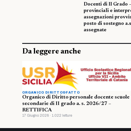
Docenti di II Grado 
provinciali e interp
assegnazioni provvis
posto di sostegno a
assegnate
Da leggere anche
ORGANICO DIRITTO&FATTO
Organico di Diritto personale docente scuole
secondarie di II grado a. s. 2026/27 –
RETTIFICA
17 Giugno 2026 · 1.022 letture