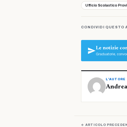
Ufficio Scolastico Prov
CONDIVIDI QUESTO 
Le notizie c
Graduatorie, convoc
L'AUTORE
Andrea
← ARTICOLO PRECEDE