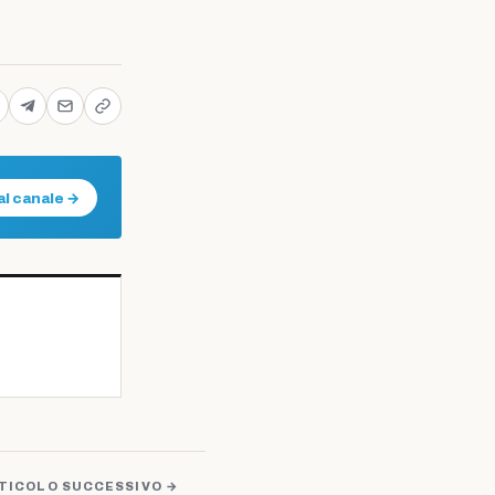
al canale →
TICOLO SUCCESSIVO →