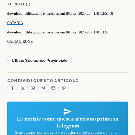
ACIREALE (1)
download
: Utilizzazioni e riarticolazioni IRC a.s. 2025-26 – DIOCESI DI
CATANIA
download
: Utilizzazioni e riarticolazioni IRC a.s. 2025-26 – DIOCESI
CALTAGIRONE
Ufficio Scolastico Provinciale
CONDIVIDI QUESTO ARTICOLO
Le notizie come questa arrivano prima su
Telegram
Graduatorie, convocazioni e scadenze della scuola siciliana in