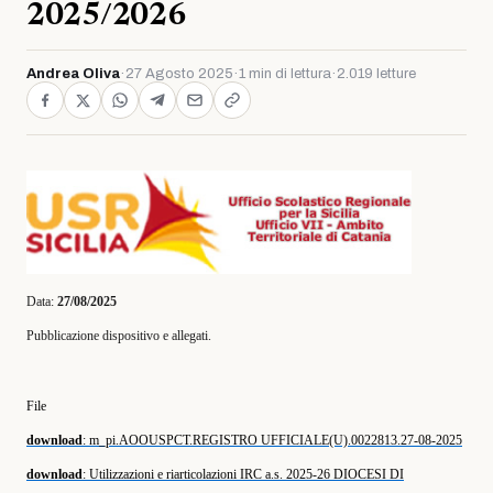
2025/2026
Andrea Oliva
·
27 Agosto 2025
·
1 min di lettura
·
2.019 letture
Data:
27/08/2025
Pubblicazione dispositivo e allegati.
File
download
: m_pi.AOOUSPCT.REGISTRO UFFICIALE(U).0022813.27-08-2025
download
: Utilizzazioni e riarticolazioni IRC a.s. 2025-26 DIOCESI DI