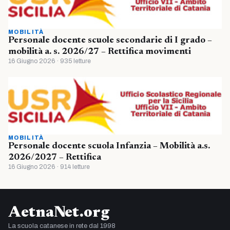
MOBILITÀ
Personale docente scuole secondarie di I grado –
mobilità a. s. 2026/27 – Rettifica movimenti
16 Giugno 2026 · 935 letture
MOBILITÀ
Personale docente scuola Infanzia – Mobilità a.s.
2026/2027 – Rettifica
16 Giugno 2026 · 914 letture
AetnaNet.org
La scuola catanese in rete dal 1998