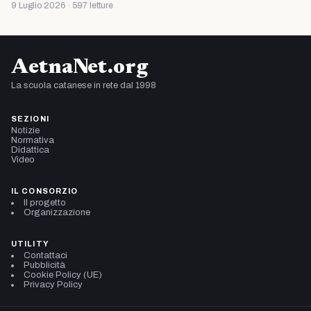
9 Luglio 2026 · 597 letture
AetnaNet.org
La scuola catanese in rete dal 1998
SEZIONI
Notizie
Normativa
Didattica
Video
IL CONSORZIO
Il progetto
Organizzazione
UTILITY
Contattaci
Pubblicità
Cookie Policy (UE)
Privacy Policy