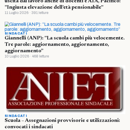
uscita dal lavoro anche di docenti e ATA, Pacifico:
”Ingiusta elevazione dell’età pensionabile”
11 Luglio 2026 · 391 letture
SINDACATI
Giannelli (ANP): ”La scuola cambi più velocemente.
Tre parole: aggiornamento, aggiornamento,
aggiornamento”
10 Luglio 2026 · 468 letture
SINDACATI
Scuola – Assegnazioni provvisorie e utilizzazioni:
convocati i sindacati