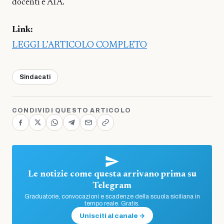
docenti e ATA.
Link:
LEGGI L’ARTICOLO COMPLETO
Sindacati
CONDIVIDI QUESTO ARTICOLO
Le notizie come questa arrivano prima su
Telegram
Graduatorie, convocazioni e scadenze della scuola siciliana in
tempo reale. Gratis.
Unisciti al canale →