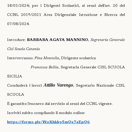
18/01/2024; per i Dirigenti Scolastici, ai sensi dell’art. 20 del
CCNL 2019/2021 Area Dirigenziale Istruzione e Ricerca del
07/08/2024.
Introduce:
BARBARA AGATA MANNINO
,
Segretaria Generale
Cisl Scuola Catania
Interverranno:
Pina Montella
, Dirigente scolastica
Francesca Bellia
, Segretaria Generale CISL SCUOLA
SICILIA
Attilio Varengo
Concluderà i lavori
, Segretario Nazionale CISL
SCUOLA
È garantito l’esonero dal servizio ai sensi del CCNL vigente.
Iscriviti subito compilando il modulo online:
https://forms.gle/WoKhkky5mQx7aEpQ6