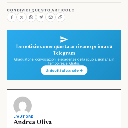
CONDIVIDI QUESTO ARTICOLO
Le notizie come questa arrivano prima su
Telegram
Graduatorie, convocazioni e scadenze della scuola siciliana in
tempo reale. Gratis.
Unisciti al canale →
L'AUTORE
Andrea Oliva