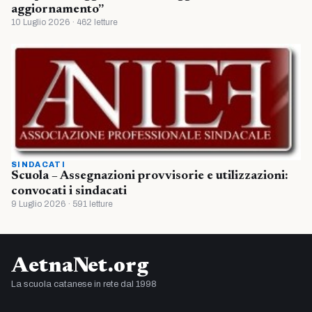
aggiornamento”
10 Luglio 2026 · 462 letture
SINDACATI
Scuola – Assegnazioni provvisorie e utilizzazioni:
convocati i sindacati
9 Luglio 2026 · 591 letture
AetnaNet.org
La scuola catanese in rete dal 1998