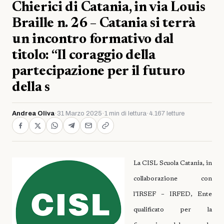
Chierici di Catania, in via Louis
Braille n. 26 – Catania si terrà
un incontro formativo dal
titolo: “Il coraggio della
partecipazione per il futuro
della s
Andrea Oliva
·
31 Marzo 2025
·
1 min di lettura
·
4.167 letture
La CISL Scuola Catania, in
collaborazione con
l’IRSEF – IRFED, Ente
qualificato per la