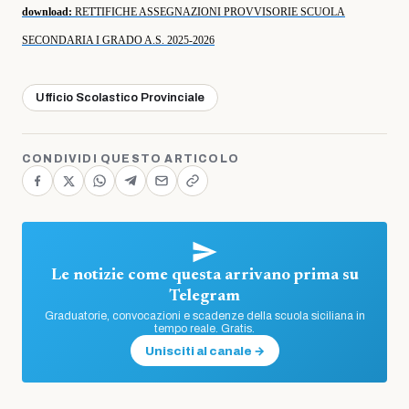
download:
RETTIFICHE ASSEGNAZIONI PROVVISORIE SCUOLA
SECONDARIA I GRADO A.S. 2025-2026
Ufficio Scolastico Provinciale
CONDIVIDI QUESTO ARTICOLO
Le notizie come questa arrivano prima su
Telegram
Graduatorie, convocazioni e scadenze della scuola siciliana in
tempo reale. Gratis.
Unisciti al canale →