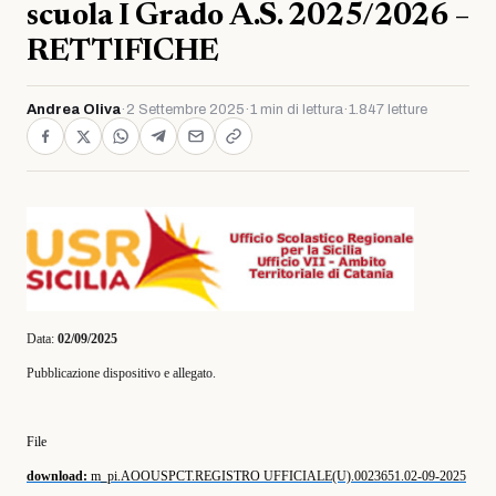
scuola I Grado A.S. 2025/2026 –
RETTIFICHE
Andrea Oliva
·
2 Settembre 2025
·
1 min di lettura
·
1.847 letture
Data:
02/09/2025
Pubblicazione dispositivo e allegato.
File
download:
m_pi.AOOUSPCT.REGISTRO UFFICIALE(U).0023651.02-09-2025