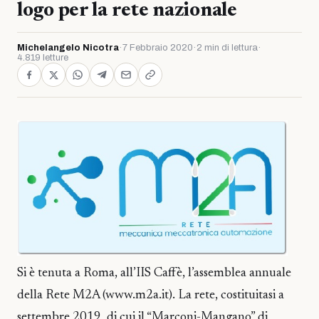
logo per la rete nazionale
Michelangelo Nicotra
·
7 Febbraio 2020
·
2 min di lettura
·
4.819 letture
Si è tenuta a Roma, all’IIS Caffè, l’assemblea annuale
della Rete M2A (www.m2a.it). La rete, costituitasi a
settembre 2019, di cui il “Marconi-Mangano” di