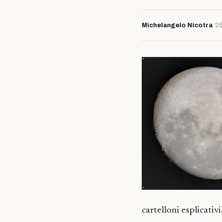
Michelangelo Nicotra
·
25
cartelloni esplicativi