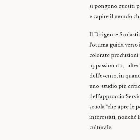
si pongono quesiti p
e capire il mondo che
Il Dirigente Scolast
l’ottima guida verso 
colorate produzioni 
appassionato, altern
dell’evento, in quant
uno studio più critic
dell’approccio Serv
scuola “che apre le 
interessati, nonché l
culturale.