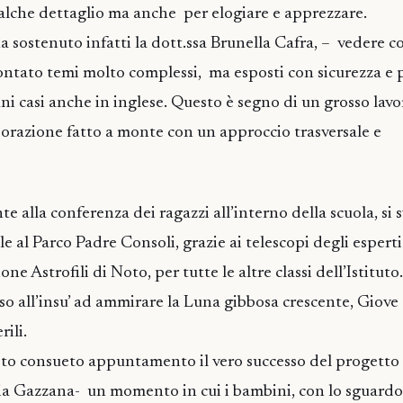
alche dettaglio ma anche per elogiare e apprezzare.
a sostenuto infatti la dott.ssa Brunella Cafra, – vedere c
ontato temi molto complessi, ma esposti con sicurezza e
ni casi anche in inglese. Questo è segno di un grosso lavo
orazione fatto a monte con un approccio trasversale e
lla conferenza dei ragazzi all’interno della scuola, si 
le al Parco Padre Consoli, grazie ai telescopi degli espert
ne Astrofili di Noto, per tutte le altre classi dell’Istituto
naso all’insu’ ad ammirare la Luna gibbosa crescente, Giove 
rili.
sto consueto appuntamento il vero successo del progetto –
 Gazzana- un momento in cui i bambini, con lo sguardo ve