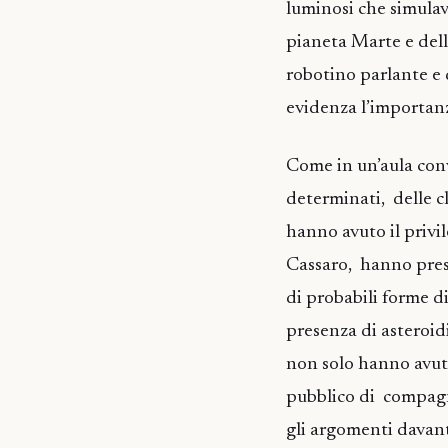
luminosi che simulav
pianeta Marte e dell
robotino parlante e 
evidenza l’importanz
Come in un’aula conv
determinati, delle cl
hanno avuto il privi
Cassaro, hanno prese
di probabili forme di
presenza di asteroid
non solo hanno avuto
pubblico di compagn
gli argomenti davanti