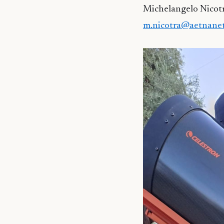
Michelangelo Nicot
m.nicotra@aetnanet