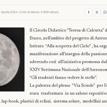
 Aprile 2024
·
3 min di lettura
·
2.868 letture
Il Circolo Didattico “Teresa di Calcutta” 
Etneo, nell’ambito del progetto di Astro
Istituto “Alla scoperta del Cielo” , ha or
manifestazione all’insegna della passione 
aderendo così all’iniziativa promossa dal
XXIV Settimana Nazionale dell’Astronomi
“Gli studenti fanno vedere le stelle”.
La palestra del plesso “Via Scuole” per l
stata trasformata in un salone espositiv
, lap-book, plastici di eclissi, sistema solare, modellini a